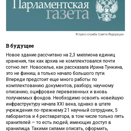
© пресс-служба Совета Федерации
В будущее
Новое здание рассчитано на 2,3 миллиона единиц
хранения, так как архив не комплектовался почти
сотню лет. Новоселье, как рассказала Ирина Тункина,
это не финиш, а только начало большого пути.
Впереди предстоит еще много работы по
комплектованию документов, разбору, научному
описанию, оцифровке перевезенных и вновь
получаемых фондов. Необходимо освоить новейшую
инфраструктуру начала XXI века, однако в штате
учреждения по-прежнему 21 научный сотрудник, 5
лаборантов и 4 реставратора, в том числе только пять
хранителей — то есть людей, имеющих доступ в
хранилища. Такими силами описать, оформить,