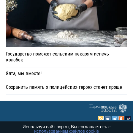
Государство поможет сельским пекарям испечь
колобок
Ялта, мы вместе!
Сохранить память о полицейских-героях станет проще
Используя сайт pnp.ru, Вы соглашаетесь с
Политика
Экономика
использованием файлов cookie