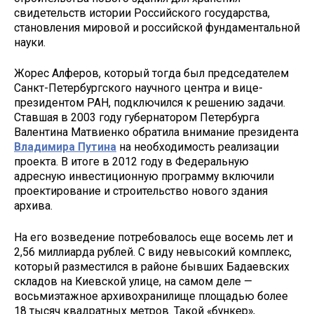
свидетельств истории Российского государства,
становления мировой и российской фундаментальной
науки.
Жорес Алферов, который тогда был председателем
Санкт-Петербургского научного центра и вице-
президентом РАН, подключился к решению задачи.
Ставшая в 2003 году губернатором Петербурга
Валентина Матвиенко обратила внимание президента
Владимира Путина
на необходимость реализации
проекта. В итоге в 2012 году в Федеральную
адресную инвестиционную программу включили
проектирование и строительство нового здания
архива.
На его возведение потребовалось еще восемь лет и
2,56 миллиарда рублей. С виду невысокий комплекс,
который разместился в районе бывших Бадаевских
складов на Киевской улице, на самом деле —
восьмиэтажное архивохранилище площадью более
18 тысяч квадратных метров. Такой «бункер»,