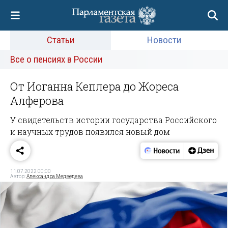
Статьи
Новости
Все о пенсиях в России
От Иоганна Кеплера до Жореса
Алферова
У свидетельств истории государства Российского
и научных трудов появился новый дом
11.07.2022 00:00
Автор:
Александра Медведева