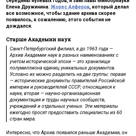
середины нулевых годов, и замглавы Минобрнауки
Елена Дружинина.
Жорес Алферов
, который делал
все возможное, чтобы здание архива скорее
появилось, к сожалению, этого события не
дождался.
Старше Академии наук
Санкт-Петербургский филиал, а до 1963 года —
Архив Академии наук в разных наименованиях с
учетом исторической эпохи — это хранилище
полумиллиона единиц уникальных документов.
Условно их можно разделить на две группы: первая
— исторические документы правителей Российской
империи и руководителей СССР, относящиеся к
науке, вторая — научно-организационная
документация и труды научных сообществ,
учреждений и отдельных ученых. Эти материалы
ежегодно просят предоставить специалисты из 60
стран мира.
Интересно, что Архив появился раньше Академии, он