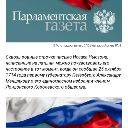
© Фото предоставлено СПб филиалом Архива РАН
Сквозь ровные строчки письма Исаака Ньютона,
написанные на латыни, можно почувствовать его
настроение в тот момент, когда он сообщал 25 октября
1714 года первому губернатору Петербурга Александру
Меншикову о его единогласном избрании членом
Лондонского Королевского общества.