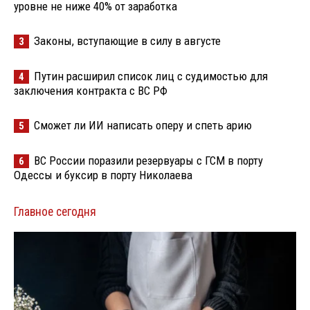
уровне не ниже 40% от заработка
Законы, вступающие в силу в августе
3
Путин расширил список лиц с судимостью для
4
заключения контракта с ВС РФ
Сможет ли ИИ написать оперу и спеть арию
5
ВС России поразили резервуары с ГСМ в порту
6
Одессы и буксир в порту Николаева
Главное сегодня