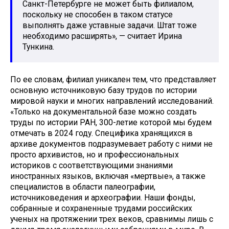
Санкт-Петербурге не может быть филиалом,
поскольку не способен в таком статусе
выполнять даже уставные задачи. Штат тоже
необходимо расширять», — считает Ирина
Тункина.
По ее словам, филиал уникален тем, что представляет
основную источниковую базу трудов по истории
мировой науки и многих направлений исследований.
«Только на документальной базе можно создать
труды по истории РАН, 300-летие которой мы будем
отмечать в 2024 году. Специфика хранящихся в
архиве документов подразумевает работу с ними не
просто архивистов, но и профессиональных
историков с соответствующими знаниями
иностранных языков, включая «мертвые», а также
специалистов в области палеографии,
источниковедения и археографии. Наши фонды,
собранные и сохраненные трудами российских
ученых на протяжении трех веков, сравнимы лишь с