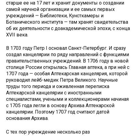
старше ее на 17 лет и хранит документы о создании
самой научной организации и ее самых первых
учреждений — Библиотеки, Кунсткамеры и
Ботанического института — там хранят свидетельства
об их деятельности с доакадемической эпохи, с конца
XVII века.
В 1703 году Петр I основал Санкт-Петербург. И сразу
создал канцелярии по ряду направлений с функциями
правительственных учреждений. В 1706 году в новой
столице России открылась Главная аптека, а при ней с
1707 года — особая Аптекарская канцелярия, которой
руководил лейб-медик Петра Великого. Научные
труды того периода и оживленная переписка
Аптекарской канцелярии с иностранными
специалистами, учеными и коллекционерами начиная
с 1705 года легли в основу Архива Аптекарской
канцелярии. Поэтому 1707 год считают датой
основания Архива.
С тех пор учреждение несколько раз