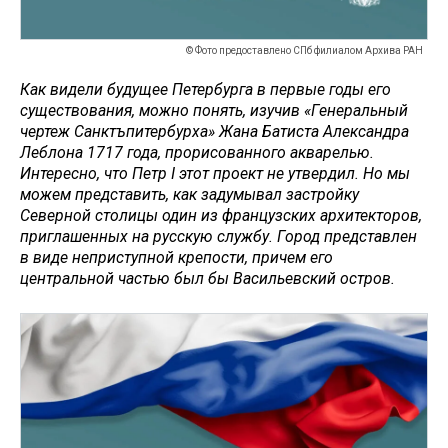
© Фото предоставлено СПб филиалом Архива РАН
Как видели будущее Петербурга в первые годы его
существования, можно понять, изучив «Генеральный
чертеж Санктъпитербурха» Жана Батиста Александра
Леблона 1717 года, прорисованного акварелью.
Интересно, что Петр I этот проект не утвердил. Но мы
можем представить, как задумывал застройку
Северной столицы один из французских архитекторов,
приглашенных на русскую службу. Город представлен
в виде неприступной крепости, причем его
центральной частью был бы Васильевский остров.