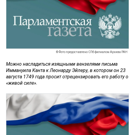
© Фото предоставлено СПб филиалом Архива РАН
Можно насладиться изящными вензелями письма
Иммануила Канта к Леонарду Эйлеру, в котором он 23
августа 1749 года просит отрецензировать его работу о
«живой силе».