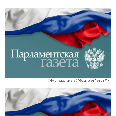
© Фото предоставлено СПб филиалом Архива РАН