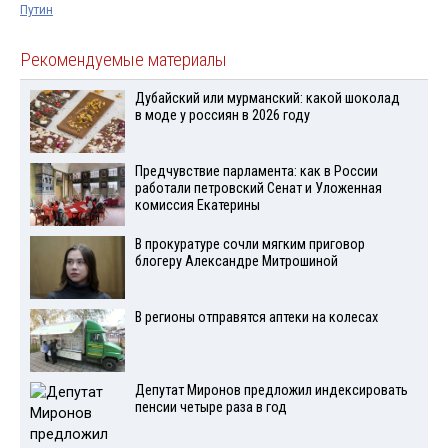
Путин
Рекомендуемые материалы
Дубайский или мурманский: какой шоколад
в моде у россиян в 2026 году
Предчувствие парламента: как в России
работали петровский Сенат и Уложенная
комиссия Екатерины
В прокуратуре сочли мягким приговор
блогеру Александре Митрошиной
В регионы отправятся аптеки на колесах
Депутат Миронов предложил индексировать
пенсии четыре раза в год