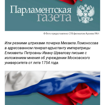
© Фото предоставлено СПб филиалом Архива РАН
Или резкими штрихами почерка Михаила Ломоносова
в адресованном генерал-адъютанту императрицы
Елизаветы Петровны Ивану Шувалову письме с
изложением мнения об учреждении Московского
университета от лета 1754 года.