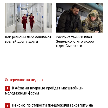
Как регионы переманивают
Раскрыт тайный план
врачей друг у друга
Зеленского: что скоро
ждет Сырского
Интересное за неделю
В Абхазии впервые пройдёт масштабный
1
молодёжный форум
Пенсию по старости предложили закрепить на
2