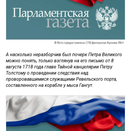
© Фото предоставлено СПб филиалом Архива РАН
А насколько неразборчив был почерк Петра Великого
можно понять, только взглянув на его письмо от 8
августа 1718 года главе Тайной канцелярии Петру
Толстому о проведении следствия над
проворовавшимися служащими Ревельского порта,
составленного на корабле у мыса Гангут.