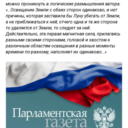
можно проникнуть в логические размышления автора:
«…Освещение Земли с обеих сторон одинаково, и нет
причины, которая заставила бы Луну убегать от Земли,
а не приближаться к ней, отчего одна и та же сторона
то удаляется от Земли, то следует за ней.
Действительно, эта первая магнитная сила, прилагаясь
разными своими сторонами, головой и хвостом к
различным областям освещения в разные моменты
времени по-разному, наполняет их одинаково…»