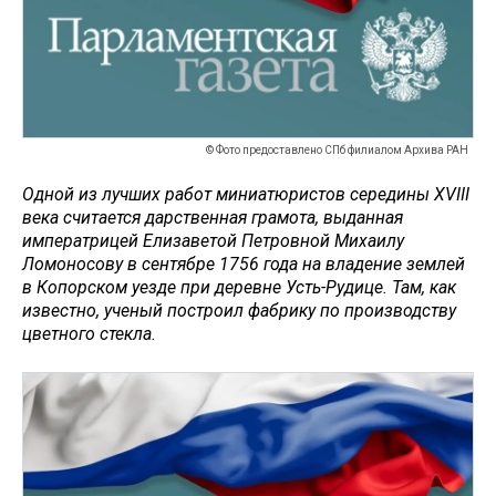
© Фото предоставлено СПб филиалом Архива РАН
Одной из лучших работ миниатюристов середины XVIII
века считается дарственная грамота, выданная
императрицей Елизаветой Петровной Михаилу
Ломоносову в сентябре 1756 года на владение землей
в Копорском уезде при деревне Усть-Рудице. Там, как
известно, ученый построил фабрику по производству
цветного стекла.