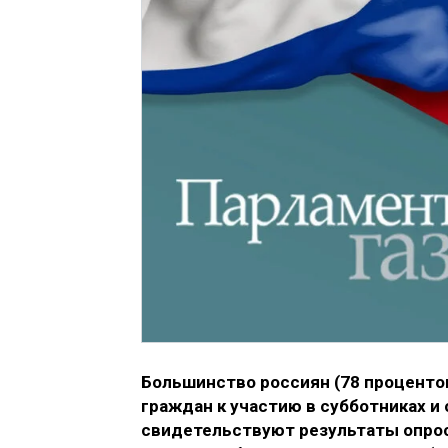
Большинство россиян (78 процент
граждан к участию в субботниках и
свидетельствуют результаты опрос