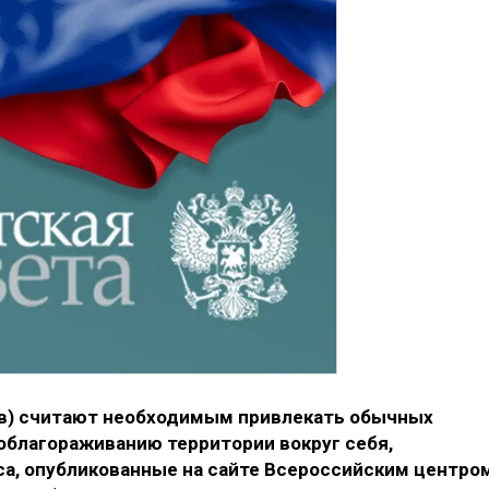
ов) считают необходимым привлекать обычных
 облагораживанию территории вокруг себя,
а, опубликованные на сайте Всероссийским центро