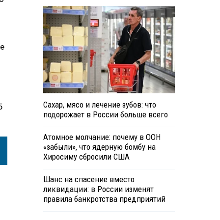
ше
Сахар, мясо и лечение зубов: что
5
подорожает в России больше всего
Атомное молчание: почему в ООН
«забыли», что ядерную бомбу на
Хиросиму сбросили США
Шанс на спасение вместо
ликвидации: в России изменят
правила банкротства предприятий