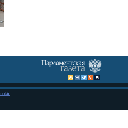
ookie
Карта сайта