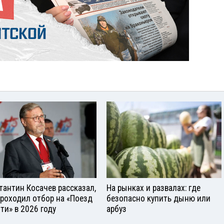
тантин Косачев рассказал,
На рынках и развалах: где
проходил отбор на «Поезд
безопасно купить дыню или
ти» в 2026 году
арбуз