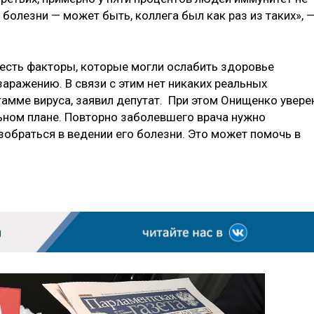
 болезни — может быть, коллега был как раз из таких», 
 есть факторы, которые могли ослабить здоровье
заражению. В связи с этим нет никаких реальных
амме вируса, заявил депутат. При этом Онищенко уверен
льном плане. Повторно заболевшего врача нужно
зобраться в ведении его болезни. Это может помочь в