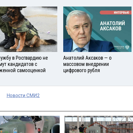
лужбу в Росгвардию не
Анатолий Аксаков — о
мут кандидатов с
массовом внедрении
женной самооценкой
цифрового рубля
Новости СМИ2