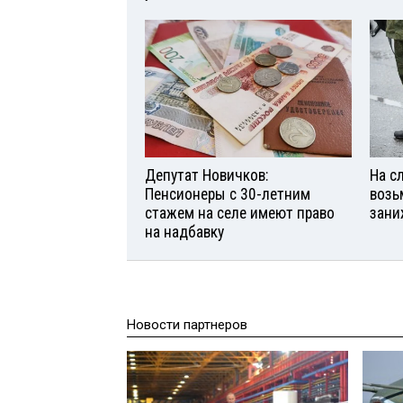
Депутат Новичков:
На с
Пенсионеры с 30-летним
возь
стажем на селе имеют право
зани
на надбавку
Новости партнеров