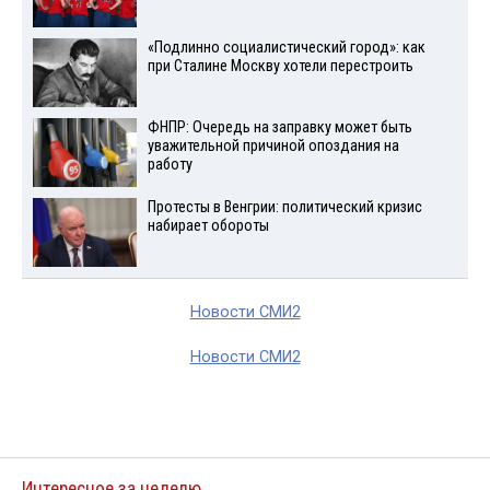
«Подлинно социалистический город»: как
при Сталине Москву хотели перестроить
ФНПР: Очередь на заправку может быть
уважительной причиной опоздания на
работу
Протесты в Венгрии: политический кризис
набирает обороты
Новости СМИ2
Новости СМИ2
Интересное за неделю