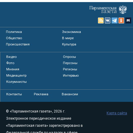
Политика
Экономика
Общество
В мире
Происшествия
Культура
Видео
Опросы
Фото
Персоны
Мнения
Регионы
Медиацентр
Интервью
Колумнисты
Контакты
Реклама
Вакансии
© «Парламентская газета», 2026 г.
Карта сайта
Электронное периодическое издание
«Парламентская газета» зарегистрировано в
Федеральной службе по надзору в сфере