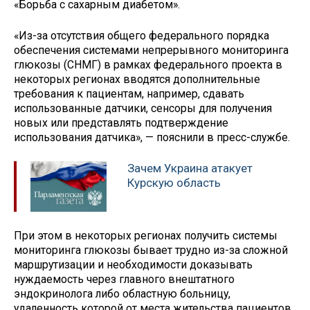
«Борьба с сахарным диабетом».
«Из-за отсутствия общего федерального порядка
обеспечения системами непрерывного мониторинга
глюкозы (СНМГ) в рамках федерального проекта в
некоторых регионах вводятся дополнительные
требования к пациентам, например, сдавать
использованные датчики, сенсоры для получения
новых или представлять подтверждение
использования датчика», — пояснили в пресс-службе.
Зачем Украина атакует
Курскую область
При этом в некоторых регионах получить системы
мониторинга глюкозы бывает трудно из-за сложной
маршрутизации и необходимости доказывать
нуждаемость через главного внештатного
эндокринолога либо областную больницу,
удаленность которой от места жительства пациентов