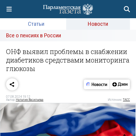
Статьи
Новости
Все о пенсиях в России
ОНФ выявил проблемы в снабжении
диабетиков средствами мониторинга
глюкозы
07.08.2024 19:12
Автор:
Наталия Васильева
Источник:
ТАСС