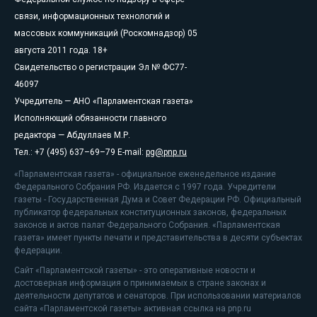
связи, информационных технологий и
массовых коммуникаций (Роскомнадзор) 05
августа 2011 года. 18+
Свидетельство о регистрации Эл № ФС77-
46097
Учредитель — АНО «Парламентская газета»
Исполняющий обязанности главного
редактора — Абдуллаев М.Р.
Тел.: +7 (495) 637–69–79 E-mail:
pg@pnp.ru
«Парламентская газета» - официальное еженедельное издание
Федерального Собрания РФ. Издается с 1997 года. Учредители
газеты - Государственная Дума и Совет Федерации РФ. Официальный
публикатор федеральных конституционных законов, федеральных
законов и актов палат Федерального Собрания. «Парламентская
газета» имеет пункты печати и представительства в десяти субъектах
федерации.
Сайт «Парламентской газеты» - это оперативные новости и
достоверная информация о принимаемых в стране законах и
деятельности депутатов и сенаторов. При использовании материалов
сайта «Парламентской газеты» активная ссылка на pnp.ru