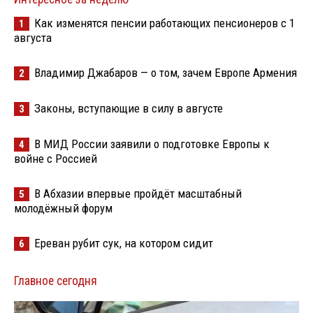
Как изменятся пенсии работающих пенсионеров с 1
1
августа
Владимир Джабаров — о том, зачем Европе Армения
2
Законы, вступающие в силу в августе
3
В МИД России заявили о подготовке Европы к
4
войне с Россией
В Абхазии впервые пройдёт масштабный
5
молодёжный форум
Ереван рубит сук, на котором сидит
6
Главное сегодня