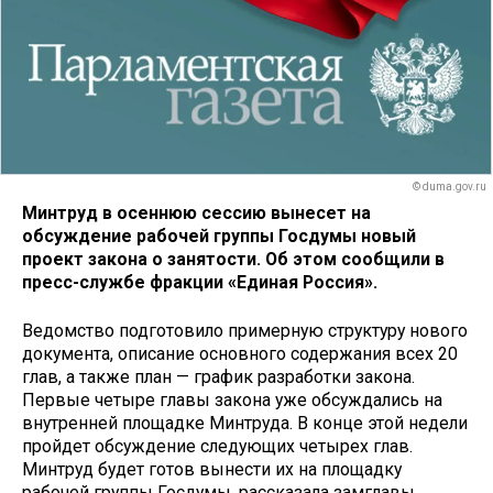
© duma.gov.ru
Минтруд
в осеннюю сессию
вынесет на
обсуждение рабочей группы Госдумы новый
проект закона о занятости. Об этом сообщили в
пресс-службе фракции «Единая Россия».
Ведомство подготовило примерную структуру нового
документа, описание основного содержания всех 20
глав, а также план — график разработки закона.
Первые четыре главы закона уже обсуждались нa
внутренней площадке Минтруда. В конце этой недели
пройдет обсуждение следующих четырех глав.
Минтруд будет готов вынести их на площадку
рабочей группы Госдумы, рассказала замглавы