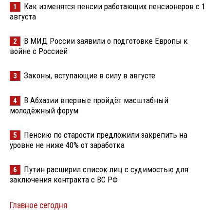
Как изменятся пенсии работающих пенсионеров с 1
1
августа
В МИД России заявили о подготовке Европы к
2
войне с Россией
Законы, вступающие в силу в августе
3
В Абхазии впервые пройдёт масштабный
4
молодёжный форум
Пенсию по старости предложили закрепить на
5
уровне не ниже 40% от заработка
Путин расширил список лиц с судимостью для
6
заключения контракта с ВС РФ
Главное сегодня