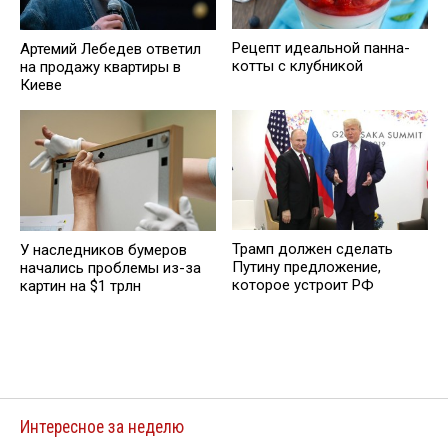
Рецепт идеальной панна-
Артемий Лебедев ответил
котты с клубникой
на продажу квартиры в
Киеве
Трамп должен сделать
У наследников бумеров
Путину предложение,
начались проблемы из-за
которое устроит РФ
картин на $1 трлн
Интересное за неделю