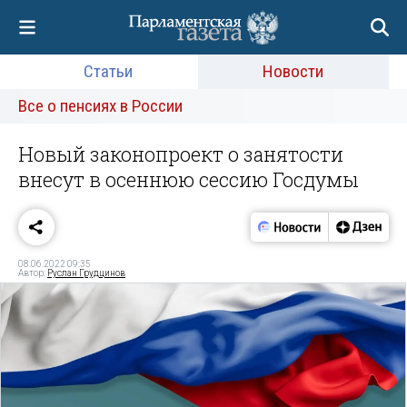
Статьи
Новости
Все о пенсиях в России
Новый законопроект о занятости
внесут в осеннюю сессию Госдумы
08.06.2022 09:35
Автор:
Руслан Грудцинов