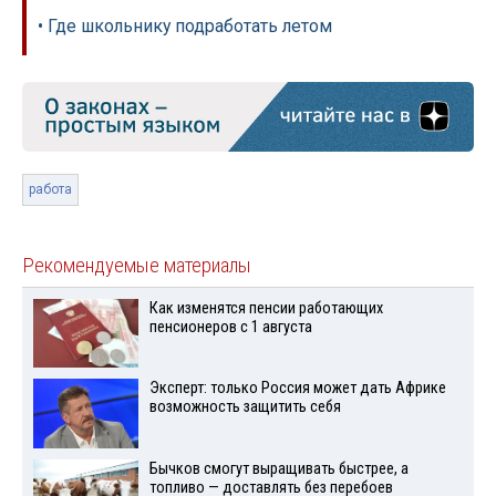
• Где школьнику подработать летом
работа
Рекомендуемые материалы
Как изменятся пенсии работающих
пенсионеров с 1 августа
Эксперт: только Россия может дать Африке
возможность защитить себя
Бычков смогут выращивать быстрее, а
топливо — доставлять без перебоев