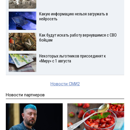
Какую информацию нельзя загружать в
нейросеть
Как будут искать работу вернувшимся с СВО
бойцам
Некоторых льготников присоединят к
«Миру» с 1 августа
Новости СМИ2
Новости партнеров