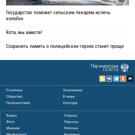
Государство поможет сельским пекарям испечь
колобок
Ялта, мы вместе!
Сохранить память о полицейских-героях станет проще
Политика
Экономика
Общество
В мире
Происшествия
Культура
Видео
Опросы
Фото
Персоны
Мнения
Регионы
Медиацентр
Интервью