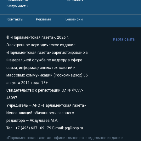
Колумнисты
Контакты
Реклама
Вакансии
© «Парламентская газета», 2026 г.
Карта сайта
Электронное периодическое издание
«Парламентская газета» зарегистрировано в
Федеральной службе по надзору в сфере
связи, информационных технологий и
массовых коммуникаций (Роскомнадзор) 05
августа 2011 года. 18+
Свидетельство о регистрации Эл № ФС77-
46097
Учредитель — АНО «Парламентская газета»
Исполняющий обязанности главного
редактора — Абдуллаев М.Р.
Тел.: +7 (495) 637–69–79 E-mail:
pg@pnp.ru
«Парламентская газета» - официальное еженедельное издание