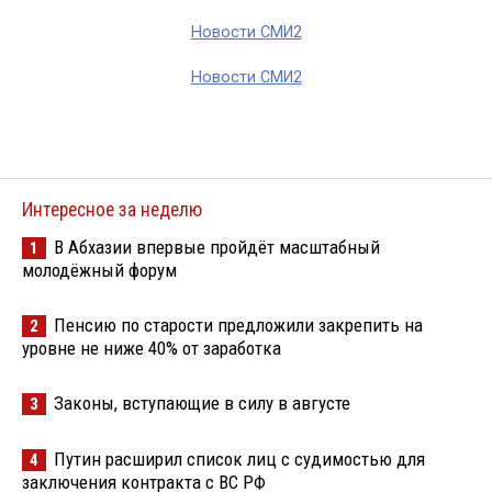
Новости СМИ2
Новости СМИ2
Интересное за неделю
В Абхазии впервые пройдёт масштабный
1
молодёжный форум
Пенсию по старости предложили закрепить на
2
уровне не ниже 40% от заработка
Законы, вступающие в силу в августе
3
Путин расширил список лиц с судимостью для
4
заключения контракта с ВС РФ