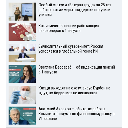
Особый статус и «Ветеран труда» за 25 лет
работы: какие меры поддержки получили
учителя
Как изменятся пенсии работающих
пенсионеров с 1 августа
Вычислительный суверенитет: Россия
ускоряется в глобальной гонке ИИ
Светлана Бессараб — об индексации пенсий
с 1 августа
Клещи выходят на охоту: вирус Бурбон не
ждут, но боррелиоз не исключают
Анатолий Аксаков — об итогах работы
Комитета Госдумы по финансовому рынку в
VIII созыве