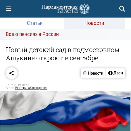
Статьи
Новости
Все о пенсиях в России
Новый детский сад в подмосковном
Ашукине откроют в сентябре
08.08.2019 16:35
Автор:
Екатерина Слюсаренко