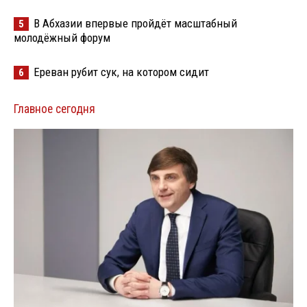
В Абхазии впервые пройдёт масштабный
5
молодёжный форум
Ереван рубит сук, на котором сидит
6
Главное сегодня