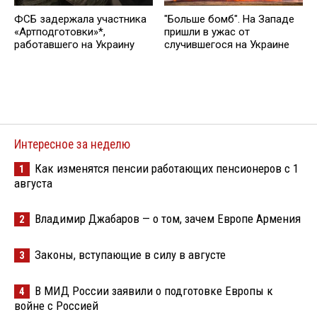
ФСБ задержала участника
"Больше бомб". На Западе
«Артподготовки»*,
пришли в ужас от
работавшего на Украину
случившегося на Украине
Интересное за неделю
Как изменятся пенсии работающих пенсионеров с 1
1
августа
Владимир Джабаров — о том, зачем Европе Армения
2
Законы, вступающие в силу в августе
3
В МИД России заявили о подготовке Европы к
4
войне с Россией