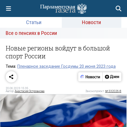
Статьи
Новости
Все о пенсиях в России
Новые регионы войдут в большой
спорт России
Тема:
Пленарное заседание Госдумы 20 июня 2023 года
20.06.2023 15:35
Автор:
Анастасия Островкова
Законопроект:
№ 332026-8