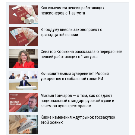
Как изменятся пенсии работающих
пенсионеров с 1 августа
В Госдуму внесли законопроект о
тринадцатой пенсии
Сенатор Косихина рассказала о перерасчете
пенсий работающих с 1 августа
Вычислительный суверенитет: Россия
ускоряется в глобальной гонке ИИ
Михаил Гончаров — о том, как создают
национальный стандарт русской кухни и
зачем он нужен ресторанам
Какие изменения ждут рынок госзакупок
этой осенью