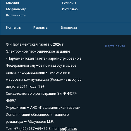
Мнения
Регионы
Медиацентр
Интервью
Колумнисты
Контакты
Реклама
Вакансии
© «Парламентская газета», 2026 г.
Карта сайта
Электронное периодическое издание
«Парламентская газета» зарегистрировано в
Федеральной службе по надзору в сфере
связи, информационных технологий и
массовых коммуникаций (Роскомнадзор) 05
августа 2011 года. 18+
Свидетельство о регистрации Эл № ФС77-
46097
Учредитель — АНО «Парламентская газета»
Исполняющий обязанности главного
редактора — Абдуллаев М.Р.
Тел.: +7 (495) 637–69–79 E-mail:
pg@pnp.ru