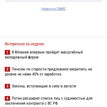
Новости СМИ2
Интересное за неделю
В Абхазии впервые пройдёт масштабный
1
молодёжный форум
Пенсию по старости предложили закрепить на
2
уровне не ниже 40% от заработка
Законы, вступающие в силу в августе
3
Путин расширил список лиц с судимостью для
4
заключения контракта с ВС РФ