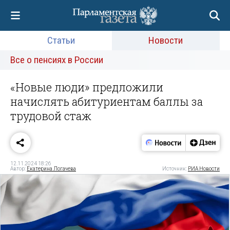
Статьи
Новости
Все о пенсиях в России
«Новые люди» предложили
начислять абитуриентам баллы за
трудовой стаж
12.11.2024 18:26
Автор:
Екатерина Логачева
Источник:
РИА Новости