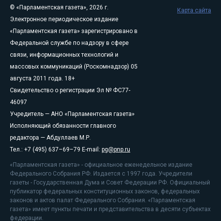
© «Парламентская газета», 2026 г.
Карта сайта
Электронное периодическое издание
«Парламентская газета» зарегистрировано в
Федеральной службе по надзору в сфере
связи, информационных технологий и
массовых коммуникаций (Роскомнадзор) 05
августа 2011 года. 18+
Свидетельство о регистрации Эл № ФС77-
46097
Учредитель — АНО «Парламентская газета»
Исполняющий обязанности главного
редактора — Абдуллаев М.Р.
Тел.: +7 (495) 637–69–79 E-mail:
pg@pnp.ru
«Парламентская газета» - официальное еженедельное издание
Федерального Собрания РФ. Издается с 1997 года. Учредители
газеты - Государственная Дума и Совет Федерации РФ. Официальный
публикатор федеральных конституционных законов, федеральных
законов и актов палат Федерального Собрания. «Парламентская
газета» имеет пункты печати и представительства в десяти субъектах
федерации.