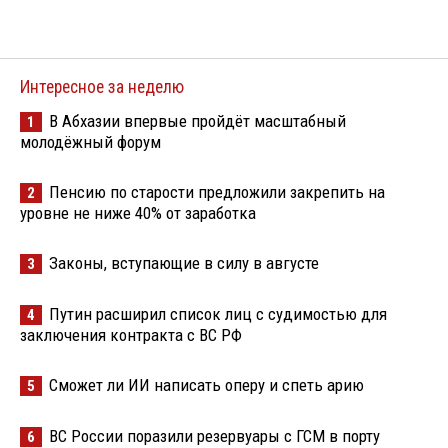
Интересное за неделю
В Абхазии впервые пройдёт масштабный
1
молодёжный форум
Пенсию по старости предложили закрепить на
2
уровне не ниже 40% от заработка
Законы, вступающие в силу в августе
3
Путин расширил список лиц с судимостью для
4
заключения контракта с ВС РФ
Сможет ли ИИ написать оперу и спеть арию
5
ВС России поразили резервуары с ГСМ в порту
6