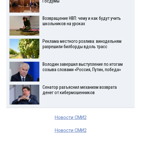
Госдумы
Возвращение НВП: чему и как будут учить
школьников на уроках
Реклама местного розлива: винодельням
разрешили билборды вдоль трасс
Володин завершил выступление по итогам
созыва словами «Россия, Путин, победа»
Сенатор разъяснил механизм возврата
денег от кибермошенников
Новости СМИ2
Новости СМИ2