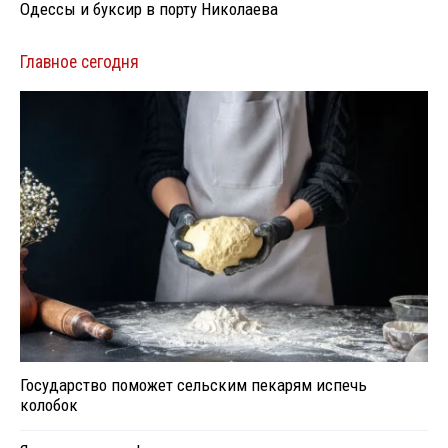
Одессы и буксир в порту Николаева
Главное сегодня
Государство поможет сельским пекарям испечь
колобок