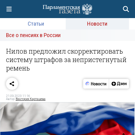
Статьи
Новости
Все о пенсиях в России
Нилов предложил скорректировать
систему штрафов за непристегнутый
ремень
21.09.2023 11:16
Автор:
Виктория Карташева