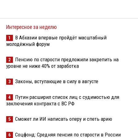
Интересное за неделю
В Абхазии впервые пройдёт масштабный
1
молодёжный форум
Пенсию по старости предложили закрепить на
2
уровне не ниже 40% от заработка
Законы, вступающие в силу в августе
3
Путин расширил список лиц с судимостью для
4
заключения контракта с ВС РФ
Сможет ли ИИ написать оперу и спеть арию
5
Соцфонд: Средняя пенсия по старости в России
6