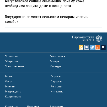
Августовское солнце обманчиво: почему коже
необходима защита даже в конце лета
Государство поможет сельским пекарям испечь
колобок
Политика
Экономика
Общество
В мире
Происшествия
Культура
Видео
Опросы
Фото
Персоны
Мнения
Регионы
Медиацентр
Интервью
Колумнисты
Контакты
Реклама
Вакансии