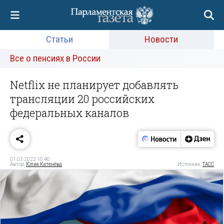
Статьи
Новости
Все о пенсиях в России
Netflix не планирует добавлять
трансляции 20 российских
федеральных каналов
01.03.2022 10:40
Автор:
Юлия Катенёва
Источник:
ТАСС