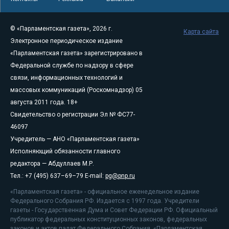
© «Парламентская газета», 2026 г.
Карта сайта
Электронное периодическое издание
«Парламентская газета» зарегистрировано в
Федеральной службе по надзору в сфере
связи, информационных технологий и
массовых коммуникаций (Роскомнадзор) 05
августа 2011 года. 18+
Свидетельство о регистрации Эл № ФС77-
46097
Учредитель — АНО «Парламентская газета»
Исполняющий обязанности главного
редактора — Абдуллаев М.Р.
Тел.: +7 (495) 637–69–79 E-mail:
pg@pnp.ru
«Парламентская газета» - официальное еженедельное издание
Федерального Собрания РФ. Издается с 1997 года. Учредители
газеты - Государственная Дума и Совет Федерации РФ. Официальный
публикатор федеральных конституционных законов, федеральных
законов и актов палат Федерального Собрания. «Парламентская