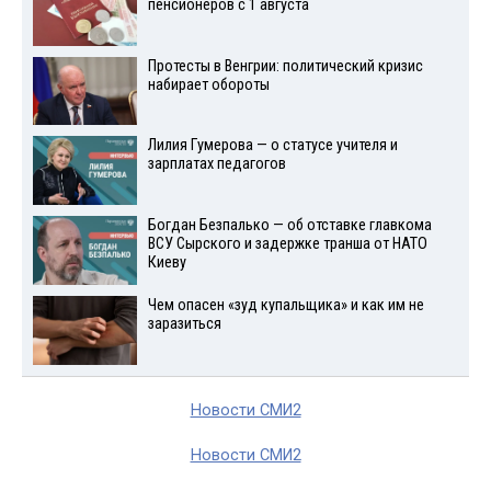
пенсионеров с 1 августа
Протесты в Венгрии: политический кризис
набирает обороты
Лилия Гумерова — о статусе учителя и
зарплатах педагогов
Богдан Безпалько — об отставке главкома
ВСУ Сырского и задержке транша от НАТО
Киеву
Чем опасен «зуд купальщика» и как им не
заразиться
Новости СМИ2
Новости СМИ2