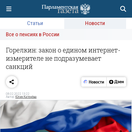
Статьи
Новости
Все о пенсиях в России
Горелкин: закон о едином интернет-
измерителе не подразумевает
санкций
08.02.2022 13:22
Автор:
Юлия Катенёва