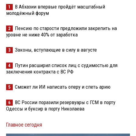
В Абхазии впервые пройдёт масштабный
1
молодёжный форум
Пенсию по старости предложили закрепить на
2
уровне не ниже 40% от заработка
Законы, вступающие в силу в августе
3
Путин расширил список лиц с судимостью для
4
заключения контракта с ВС РФ
Сможет ли ИИ написать оперу и спеть арию
5
ВС России поразили резервуары с ГСМ в порту
6
Одессы и буксир в порту Николаева
Главное сегодня