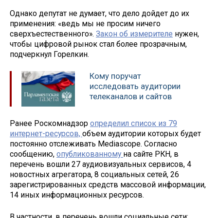
Однако депутат не думает, что дело дойдет до их
применения: «ведь мы не просим ничего
сверхъестественного».
Закон об измерителе
нужен,
чтобы цифровой рынок стал более прозрачным,
подчеркнул Горелкин.
Кому поручат
исследовать аудитории
телеканалов и сайтов
Ранее Роскомнадзор
определил список из 79
интернет-ресурсов,
объем аудитории которых будет
постоянно отслеживать Mediascope. Согласно
сообщению,
опубликованному
на сайте РКН, в
перечень вошли 27 аудиовизуальных сервисов, 4
новостных агрегатора, 8 социальных сетей, 26
зарегистрированных средств массовой информации,
14 иных информационных ресурсов.
В частности, в перечень вошли социальные сети: