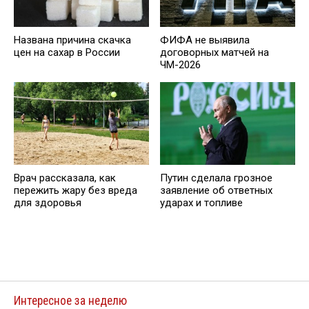
Названа причина скачка
ФИФА не выявила
цен на сахар в России
договорных матчей на
ЧМ-2026
Врач рассказала, как
Путин сделала грозное
пережить жару без вреда
заявление об ответных
для здоровья
ударах и топливе
Интересное за неделю