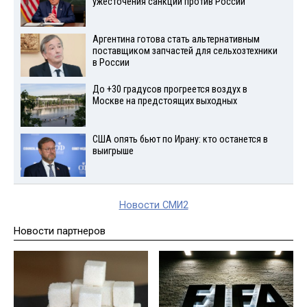
ужесточения санкций против России
Аргентина готова стать альтернативным
поставщиком запчастей для сельхозтехники
в России
До +30 градусов прогреется воздух в
Москве на предстоящих выходных
США опять бьют по Ирану: кто останется в
выигрыше
Новости СМИ2
Новости партнеров