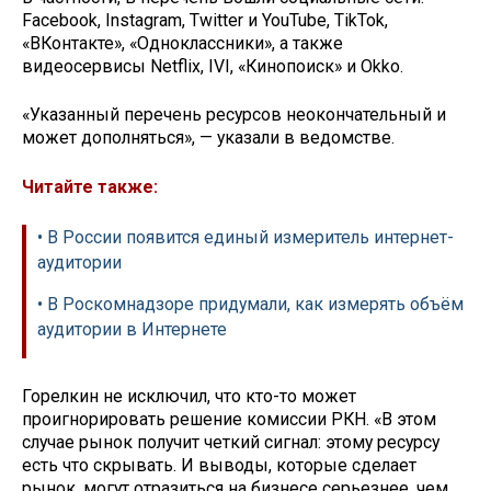
Facebook, Instagram, Twitter и YouTube, TikTok,
«ВКонтакте», «Одноклассники», а также
видеосервисы Netflix, IVI, «Кинопоиск» и Okko.
«Указанный перечень ресурсов неокончательный и
может дополняться», — указали в ведомстве.
Читайте также:
• В России появится единый измеритель интернет-
аудитории
• В Роскомнадзоре придумали, как измерять объём
аудитории в Интернете
Горелкин не исключил, что кто-то может
проигнорировать решение комиссии РКН. «В этом
случае рынок получит четкий сигнал: этому ресурсу
есть что скрывать. И выводы, которые сделает
рынок, могут отразиться на бизнесе серьезнее, чем