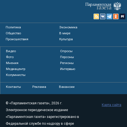
Политика
Экономика
Общество
В мире
Происшествия
Культура
Видео
Опросы
Фото
Персоны
Мнения
Регионы
Медиацентр
Интервью
Колумнисты
Контакты
Реклама
Вакансии
© «Парламентская газета», 2026 г.
Карта сайта
Электронное периодическое издание
«Парламентская газета» зарегистрировано в
Федеральной службе по надзору в сфере