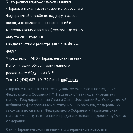
Электронное периодическое издание
«Парламентская газета» зарегистрировано в
Федеральной службе по надзору в сфере
связи, информационных технологий и
массовых коммуникаций (Роскомнадзор) 05
августа 2011 года. 18+
Свидетельство о регистрации Эл № ФС77-
46097
Учредитель — АНО «Парламентская газета»
Исполняющий обязанности главного
редактора — Абдуллаев М.Р.
Тел.: +7 (495) 637–69–79 E-mail:
pg@pnp.ru
«Парламентская газета» - официальное еженедельное издание
Федерального Собрания РФ. Издается с 1997 года. Учредители
газеты - Государственная Дума и Совет Федерации РФ. Официальный
публикатор федеральных конституционных законов, федеральных
законов и актов палат Федерального Собрания. «Парламентская
газета» имеет пункты печати и представительства в десяти субъектах
федерации.
Сайт «Парламентской газеты» - это оперативные новости и