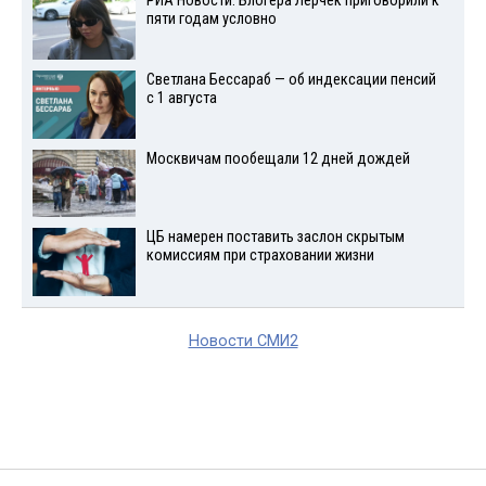
РИА Новости: Блогера Лерчек приговорили к
пяти годам условно
Светлана Бессараб — об индексации пенсий
с 1 августа
Москвичам пообещали 12 дней дождей
ЦБ намерен поставить заслон скрытым
комиссиям при страховании жизни
Новости СМИ2