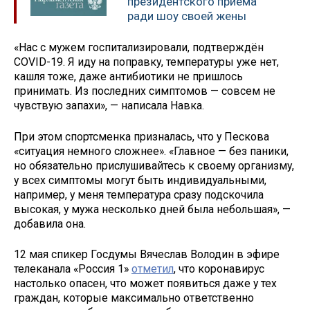
президентского приема
ради шоу своей жены
«Нас с мужем госпитализировали, подтверждён
COVID-19. Я иду на поправку, температуры уже нет,
кашля тоже, даже антибиотики не пришлось
принимать. Из последних симптомов — совсем не
чувствую запахи», — написала Навка.
При этом спортсменка призналась, что у Пескова
«ситуация немного сложнее». «Главное — без паники,
но обязательно прислушивайтесь к своему организму,
у всех симптомы могут быть индивидуальными,
например, у меня температура сразу подскочила
высокая, у мужа несколько дней была небольшая», —
добавила она.
12 мая спикер Госдумы Вячеслав Володин в эфире
телеканала «Россия 1»
отметил
, что коронавирус
настолько опасен, что может появиться даже у тех
граждан, которые максимально ответственно