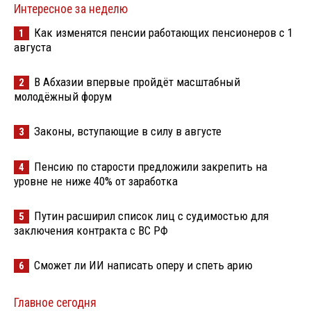
Интересное за неделю
Как изменятся пенсии работающих пенсионеров с 1
1
августа
В Абхазии впервые пройдёт масштабный
2
молодёжный форум
Законы, вступающие в силу в августе
3
Пенсию по старости предложили закрепить на
4
уровне не ниже 40% от заработка
Путин расширил список лиц с судимостью для
5
заключения контракта с ВС РФ
Сможет ли ИИ написать оперу и спеть арию
6
Главное сегодня