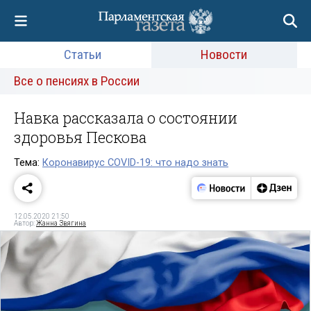
Статьи
Новости
Все о пенсиях в России
Навка рассказала о состоянии
здоровья Пескова
Тема:
Коронавирус COVID-19: что надо знать
12.05.2020 21:50
Автор:
Жанна Звягина