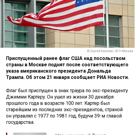
© Сергей Киселев / АГН Москва
Приспущенный ранее флаг США над посольством
страны в Москве поднят после соответствующего
указа американского президента Дональда
Трампа. Об этом 21 января сообщает РИА Новости.
Флаг был приспущен в знак траура по экс-президенту
Джимми Картеру. Он ушел из жизни 30 декабря
прошлого года в возрасте 100 лет. Картер был
старейшим из последних экс-президентов, страной
он управлял с 1977 по 1981 год, будучи 39-м главой
государства.