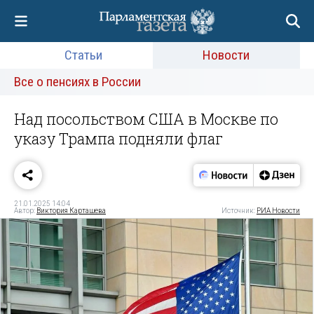
Статьи
Новости
Все о пенсиях в России
Над посольством США в Москве по
указу Трампа подняли флаг
21.01.2025 14:04
Автор:
Виктория Карташева
Источник:
РИА Новости