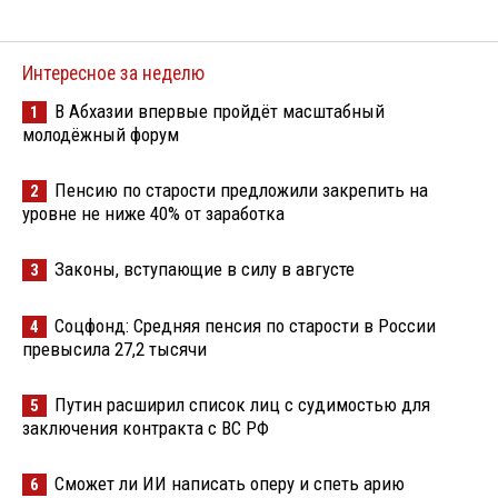
Интересное за неделю
В Абхазии впервые пройдёт масштабный
1
молодёжный форум
Пенсию по старости предложили закрепить на
2
уровне не ниже 40% от заработка
Законы, вступающие в силу в августе
3
Соцфонд: Средняя пенсия по старости в России
4
превысила 27,2 тысячи
Путин расширил список лиц с судимостью для
5
заключения контракта с ВС РФ
Сможет ли ИИ написать оперу и спеть арию
6