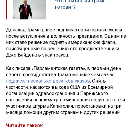
Что нам новый Трамп
готовит?
Дональд Трамп ранее подписал свои первые указы
после вступления в должность президента. Одним из
них стало решение поднять американские флаги,
приспущенные по решению его предшественника
Джо Байдена в знак траура.
Как писала «Парламентская газета», в первый день
своего президентства Трамп меньше чем за час
подписал несколько десятков указов
. Они, в
частности, касаются выхода США из Всемирной
организации здравоохранения и Парижского
соглашения по климату, помилования полутора тысяч
участников штурма Капитолия, приостановки на три
месяца помощи другим странам и других решений.
Читайте также: