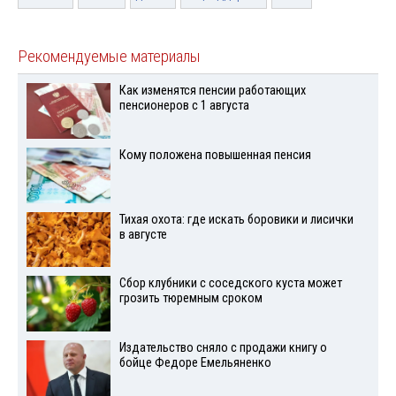
Рекомендуемые материалы
Как изменятся пенсии работающих
пенсионеров с 1 августа
Кому положена повышенная пенсия
Тихая охота: где искать боровики и лисички
в августе
Сбор клубники с соседского куста может
грозить тюремным сроком
Издательство сняло с продажи книгу о
бойце Федоре Емельяненко