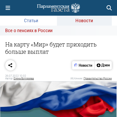
Статьи
Новости
Все о пенсиях в России
На карту «Мир» будет приходить
больше выплат
26.07.2022 10:32
Автор:
Елена Ботороева
Источник:
Правительство России