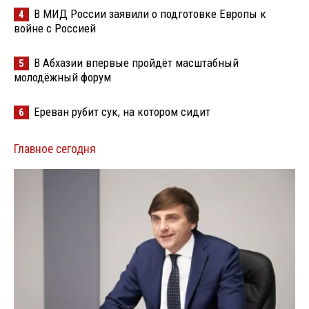
В МИД России заявили о подготовке Европы к
4
войне с Россией
В Абхазии впервые пройдёт масштабный
5
молодёжный форум
Ереван рубит сук, на котором сидит
6
Главное сегодня