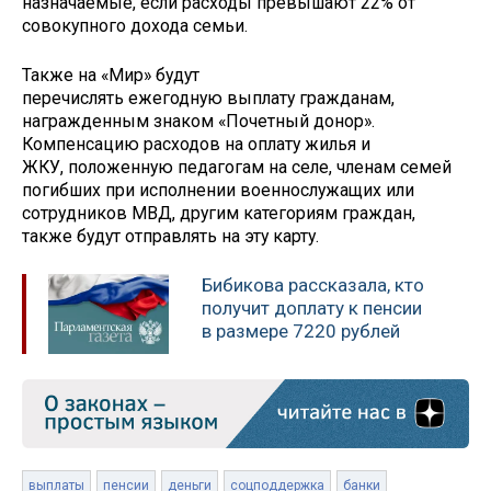
назначаемые, если расходы превышают 22% от
совокупного дохода семьи.
Также на «Мир» будут
перечислять ежегодную выплату гражданам,
награжденным знаком «Почетный донор».
Компенсацию расходов на оплату жилья и
ЖКУ, положенную педагогам на селе, членам семей
погибших при исполнении военнослужащих или
сотрудников МВД, другим категориям граждан,
также будут отправлять на эту карту.
Бибикова рассказала, кто
получит доплату к пенсии
в размере 7220 рублей
выплаты
пенсии
деньги
соцподдержка
банки