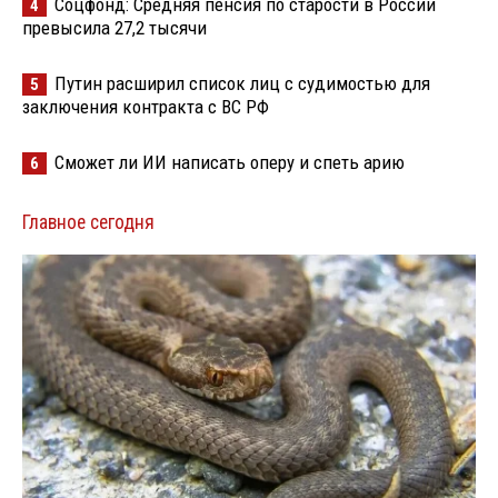
Соцфонд: Средняя пенсия по старости в России
4
превысила 27,2 тысячи
Путин расширил список лиц с судимостью для
5
заключения контракта с ВС РФ
Сможет ли ИИ написать оперу и спеть арию
6
Главное сегодня