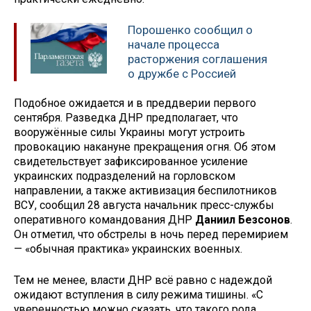
Порошенко сообщил о
начале процесса
расторжения соглашения
о дружбе с Россией
Подобное ожидается и в преддверии первого
сентября. Разведка ДНР предполагает, что
вооружённые силы Украины могут устроить
провокацию накануне прекращения огня. Об этом
свидетельствует зафиксированное усиление
украинских подразделений на горловском
направлении, а также активизация беспилотников
ВСУ, сообщил 28 августа начальник пресс-службы
оперативного командования ДНР
Даниил Безсонов
.
Он отметил, что обстрелы в ночь перед перемирием
— «обычная практика» украинских военных.
Тем не менее, власти ДНР всё равно с надеждой
ожидают вступления в силу режима тишины. «С
уверенностью можно сказать, что такого рода