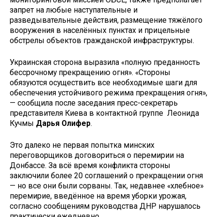
запрет на любые наступательные и
разведывательные действия, размещение тяжёлого
вооружения в населённых пунктах и прицельные
обстрелы объектов гражданской инфраструктуры.
Украинская сторона выразила «полную преданность
бессрочному прекращению огня». «Стороны
обязуются осуществить все необходимые шаги для
обеспечения устойчивого режима прекращения огня»,
— сообщила после заседания пресс-секретарь
представителя Киева в контактной группе Леонида
Кучмы
Дарья Олифер
.
Это далеко не первая попытка минских
переговорщиков договориться о перемирии на
Донбассе. За всё время конфликта стороны
заключили более 20 соглашений о прекращении огня
— но все они были сорваны. Так, недавнее «хлебное»
перемирие, введённое на время уборки урожая,
согласно сообщениям руководства ДНР нарушалось
практически ежедневно.