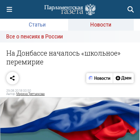
Статьи
Новости
Все о пенсиях в России
На Донбассе началось «школьное»
перемирие
29.08.2018 00:50
Автор:
Марина Третьякова