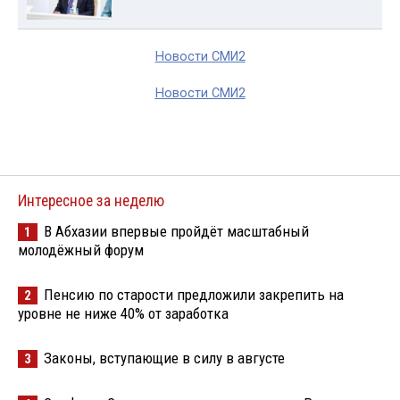
Новости СМИ2
Новости СМИ2
Интересное за неделю
В Абхазии впервые пройдёт масштабный
1
молодёжный форум
Пенсию по старости предложили закрепить на
2
уровне не ниже 40% от заработка
Законы, вступающие в силу в августе
3