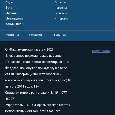
Видео
Опросы
Фото
Персоны
Мнения
Регионы
Медиацентр
Интервью
Колумнисты
Контакты
Реклама
Вакансии
© «Парламентская газета», 2026 г.
Карта сайта
Электронное периодическое издание
«Парламентская газета» зарегистрировано в
Федеральной службе по надзору в сфере
связи, информационных технологий и
массовых коммуникаций (Роскомнадзор) 05
августа 2011 года. 18+
Свидетельство о регистрации Эл № ФС77-
46097
Учредитель — АНО «Парламентская газета»
Исполняющий обязанности главного