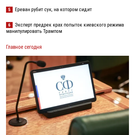
Ереван рубит сук, на котором сидит
5
Эксперт предрек крах попыток киевского режима
6
манипулировать Трампом
Главное сегодня