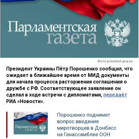
Фото:president.gov.ua
Президент Украины Пётр Порошенко сообщил, что
ожидает в ближайшее время от МИД документы
для начала процесса расторжения соглашения о
дружбе с РФ. Соответствующее заявление он
сделал в ходе встречи с дипломатами,
передаёт
РИА «Новости».
Порошенко поднимет
вопрос введения
миротворцев в Донбасс
на Генассамблее ООН