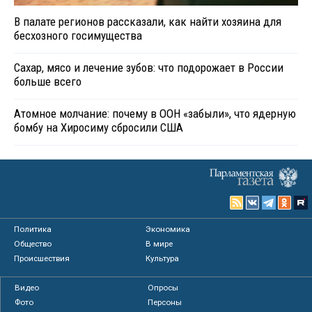
В палате регионов рассказали, как найти хозяина для
бесхозного госимущества
Сахар, мясо и лечение зубов: что подорожает в России
больше всего
Атомное молчание: почему в ООН «забыли», что ядерную
бомбу на Хиросиму сбросили США
Политика
Экономика
Общество
В мире
Происшествия
Культура
Видео
Опросы
Фото
Персоны