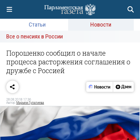
Статьи
Новости
Все о пенсиях в России
Порошенко сообщил о начале
процесса расторжения соглашения о
дружбе с Россией
28.08.2018 17:36
Автор:
Марьям Гулалиева