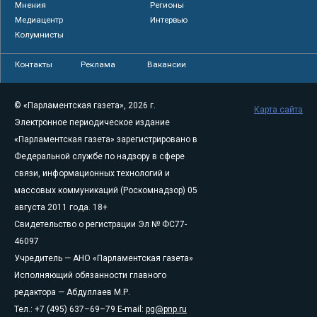
Мнения
Регионы
Медиацентр
Интервью
Колумнисты
Контакты
Реклама
Вакансии
© «Парламентская газета», 2026 г.
Карта сайта
Электронное периодическое издание
«Парламентская газета» зарегистрировано в
Федеральной службе по надзору в сфере
связи, информационных технологий и
массовых коммуникаций (Роскомнадзор) 05
августа 2011 года. 18+
Свидетельство о регистрации Эл № ФС77-
46097
Учредитель — АНО «Парламентская газета»
Исполняющий обязанности главного
редактора — Абдуллаев М.Р.
Тел.: +7 (495) 637–69–79 E-mail:
pg@pnp.ru