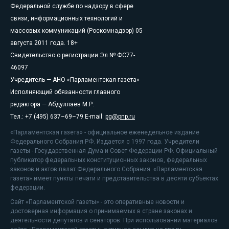
Федеральной службе по надзору в сфере
связи, информационных технологий и
массовых коммуникаций (Роскомнадзор) 05
августа 2011 года. 18+
Свидетельство о регистрации Эл № ФС77-
46097
Учредитель — АНО «Парламентская газета»
Исполняющий обязанности главного
редактора — Абдуллаев М.Р.
Тел.: +7 (495) 637–69–79 E-mail:
pg@pnp.ru
«Парламентская газета» - официальное еженедельное издание
Федерального Собрания РФ. Издается с 1997 года. Учредители
газеты - Государственная Дума и Совет Федерации РФ. Официальный
публикатор федеральных конституционных законов, федеральных
законов и актов палат Федерального Собрания. «Парламентская
газета» имеет пункты печати и представительства в десяти субъектах
федерации.
Сайт «Парламентской газеты» - это оперативные новости и
достоверная информация о принимаемых в стране законах и
деятельности депутатов и сенаторов. При использовании материалов