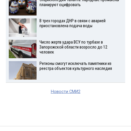
планируют оцифровать
В трех городах ДНР в связи с аварией
приостановлена подача воды
Число жертв удара ВСУ по турбазе в
Запорожской области возросло до 12
человек
Регионы смогут исключать памятники из
реестра объектов культурного наследия
Новости СМИ2