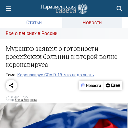
Статьи
Новости
Все о пенсиях в России
Мурашко заявил о готовности
российских больниц к второй волне
коронавируса
Тема:
Коронавирус COVID-19: что надо знать
27.08.2020 16:27
Автор:
Елена Ботороева