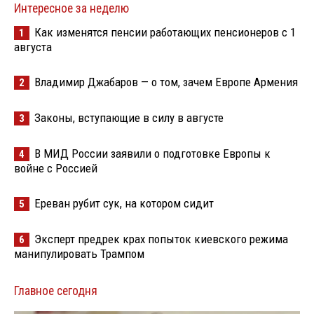
Интересное за неделю
Как изменятся пенсии работающих пенсионеров с 1
1
августа
Владимир Джабаров — о том, зачем Европе Армения
2
Законы, вступающие в силу в августе
3
В МИД России заявили о подготовке Европы к
4
войне с Россией
Ереван рубит сук, на котором сидит
5
Эксперт предрек крах попыток киевского режима
6
манипулировать Трампом
Главное сегодня