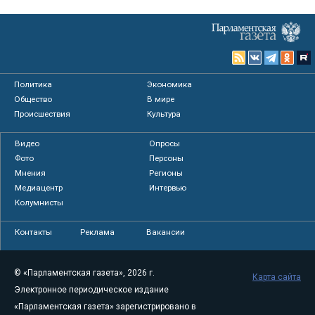
Политика
Экономика
Общество
В мире
Происшествия
Культура
Видео
Опросы
Фото
Персоны
Мнения
Регионы
Медиацентр
Интервью
Колумнисты
Контакты
Реклама
Вакансии
© «Парламентская газета», 2026 г.
Карта сайта
Электронное периодическое издание
«Парламентская газета» зарегистрировано в