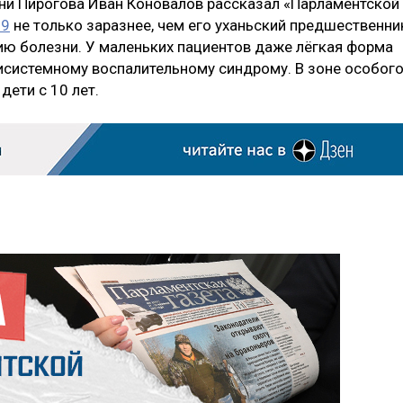
ни Пирогова Иван Коновалов рассказал «Парламентской
19
не только заразнее, чем его уханьский предшественни
нию болезни. У маленьких пациентов даже лёгкая форма
исистемному воспалительному синдрому. В зоне особог
дети с 10 лет.