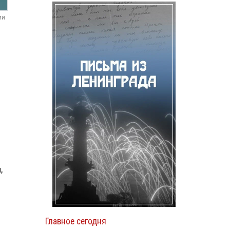
ии
о
,
Главное сегодня