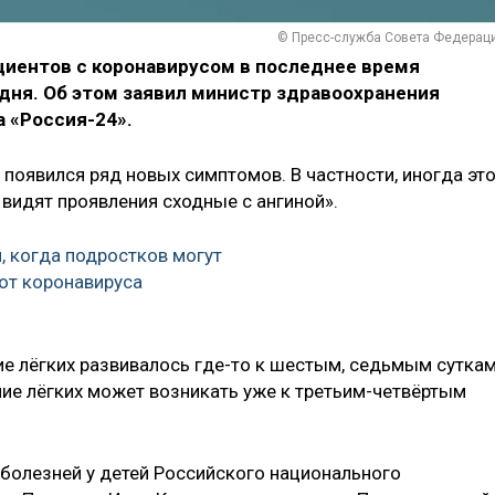
© Пресс-служба Совета Федерац
циентов с коронавирусом в последнее время
дня. Об этом заявил министр здравоохранения
 «Россия-24».
9 появился ряд новых симптомов. В частности, иногда эт
видят проявления сходные с ангиной».
, когда подростков могут
 от коронавируса
ие лёгких развивалось где-то к шестым, седьмым суткам
ие лёгких может возникать уже к третьим-четвёртым
болезней у детей Российского национального