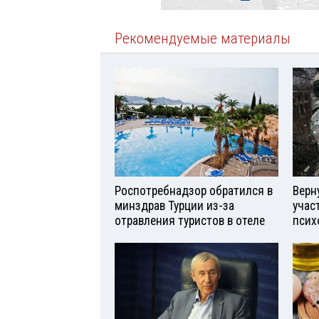
Рекомендуемые материалы
Роспотребнадзор обратился в
Верн
минздрав Турции из-за
учас
отравления туристов в отеле
псих