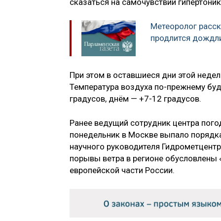
сказаться на самочувствии гипертоник
Метеоролог расск
продлится дождл
При этом в оставшиеся дни этой недел
Температура воздуха по-прежнему буд
градусов, днём — +7-12 градусов.
Ранее ведущий сотрудник центра пого
понедельник в Москве выпало порядк
научного руководителя Гидрометцент
порывы ветра в регионе обусловлены
европейской части России.