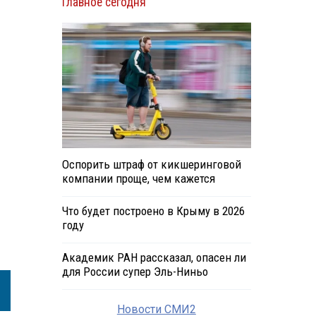
Главное сегодня
Оспорить штраф от кикшеринговой
компании проще, чем кажется
Что будет построено в Крыму в 2026
году
Академик РАН рассказал, опасен ли
для России супер Эль-Ниньо
Новости СМИ2