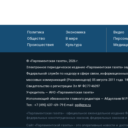
Политика
Экономика
Видео
Общество
В мире
Персон
Происшествия
Культура
Медиац
© «Парламентская газета», 2026 г.
Электронное периодическое издание «Парламентская газета» за
Федеральной службе по надзору в сфере связи, информационных
массовых коммуникаций (Роскомнадзор) 05 августа 2011 года. 1
Свидетельство о регистрации Эл № ФС77-46097
Учредитель — АНО «Парламентская газета»
Исполняющий обязанности главного редактора — Абдуллаев М.Р
Тел.: +7 (495) 637–69–79 E-mail:
pg@pnp.ru
«Парламентская газета» - официальное еженедельное издание Фе
федеральных конституционных законов, федеральных законов и а
Сайт «Парламентской газеты» - это оперативные новости и дост