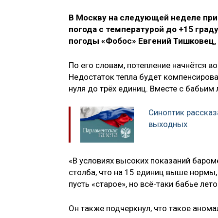
В Москву на следующей неделе прид
погода с температурой до +15 град
погоды «Фобос» Евгений Тишковец
По его словам, потепление начнётся во 
Недостаток тепла будет компенсирова
нуля до трёх единиц. Вместе с бабьим 
Синоптик рассказ
выходных
«В условиях высоких показаний баром
столба, что на 15 единиц выше нормы,
пусть «старое», но всё-таки бабье лет
Он также подчеркнул, что такое аном