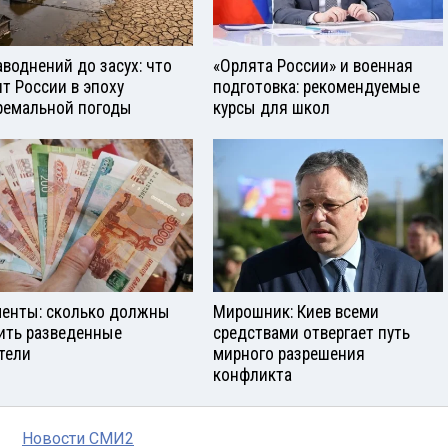
аводнений до засух: что
«Орлята России» и военная
ит России в эпоху
подготовка: рекомендуемые
ремальной погоды
курсы для школ
енты: сколько должны
Мирошник: Киев всеми
ить разведенные
средствами отвергает путь
тели
мирного разрешения
конфликта
Новости СМИ2