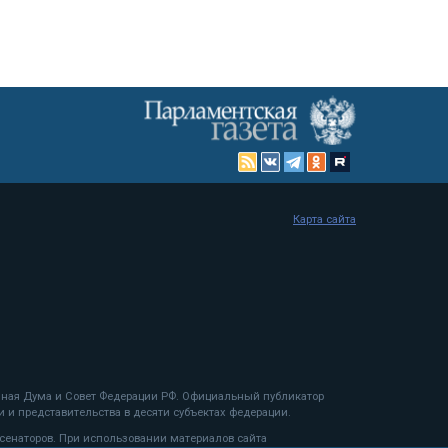
Карта сайта
енная Дума и Совет Федерации РФ. Официальный публикатор
 и представительства в десяти субъектах федерации.
 сенаторов. При использовании материалов сайта