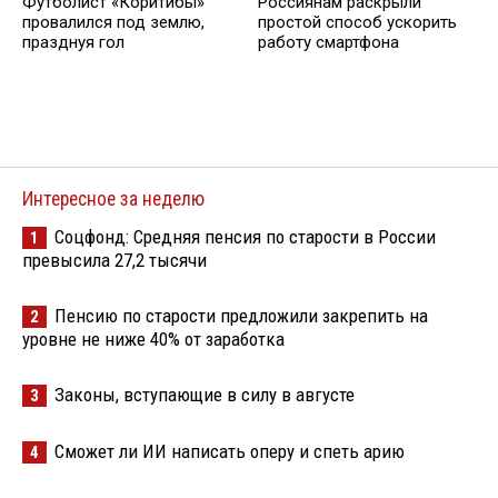
Футболист «Коритибы»
Россиянам раскрыли
провалился под землю,
простой способ ускорить
празднуя гол
работу смартфона
Интересное за неделю
Соцфонд: Средняя пенсия по старости в России
1
превысила 27,2 тысячи
Пенсию по старости предложили закрепить на
2
уровне не ниже 40% от заработка
Законы, вступающие в силу в августе
3
Сможет ли ИИ написать оперу и спеть арию
4