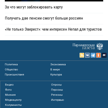
За что могут заблокировать карту
Получать две пенсии смогут больше россиян
«Не только Эверест»: чем интересен Непал для туристов
Политика
Экономика
Общество
В мире
Происшествия
Культура
Видео
Опросы
Фото
Персоны
Мнения
Регионы
Медиацентр
Интервью
Колумнисты