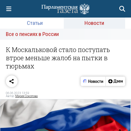
Статьи
Новости
Все о пенсиях в России
К Москальковой стало поступать
втрое меньше жалоб на пытки в
тюрьмах
06.06.2023 13:59
Автор:
Мария Соколова