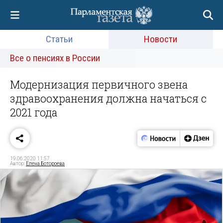
Статьи
Новости
Все о пенсиях в России
Модернизация первичного звена
здравоохранения должна начаться с
2021 года
19.06.2020 11:57
Автор:
Елена Ботороева