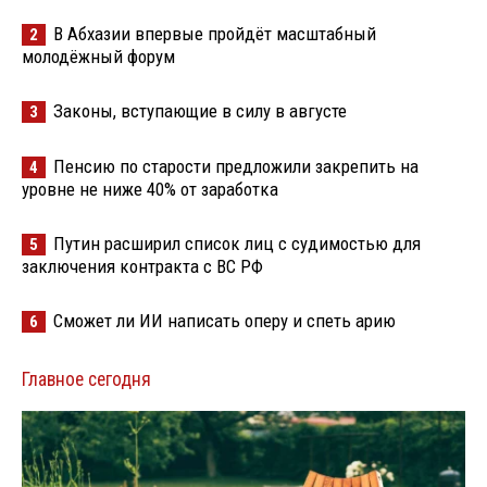
В Абхазии впервые пройдёт масштабный
2
молодёжный форум
Законы, вступающие в силу в августе
3
Пенсию по старости предложили закрепить на
4
уровне не ниже 40% от заработка
Путин расширил список лиц с судимостью для
5
заключения контракта с ВС РФ
Сможет ли ИИ написать оперу и спеть арию
6
Главное сегодня