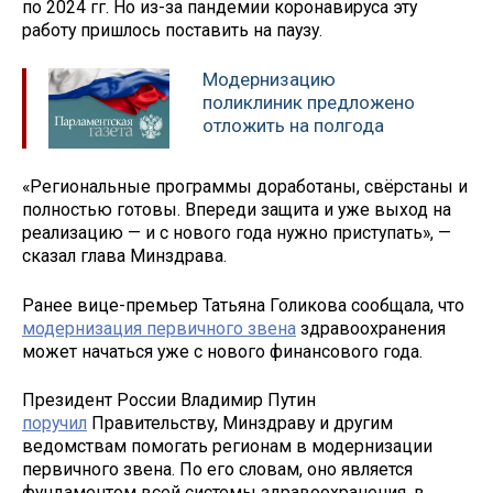
по 2024 гг. Но из-за пандемии коронавируса эту
работу пришлось поставить на паузу.
Модернизацию
поликлиник предложено
отложить на полгода
«Региональные программы доработаны, свёрстаны и
полностью готовы. Впереди защита и уже выход на
реализацию — и с нового года нужно приступать», —
сказал глава Минздрава.
Ранее вице-премьер Татьяна Голикова сообщала, что
модернизация первичного звена
здравоохранения
может начаться уже с нового финансового года.
Президент России Владимир Путин
поручил
Правительству, Минздраву и другим
ведомствам помогать регионам в модернизации
первичного звена. По его словам, оно является
фундаментом всей системы здравоохранения, в