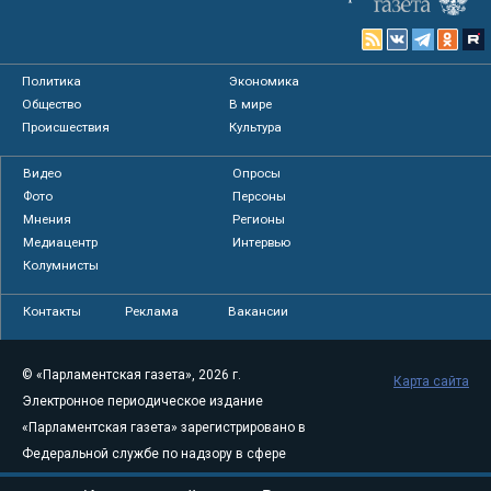
Политика
Экономика
Общество
В мире
Происшествия
Культура
Видео
Опросы
Фото
Персоны
Мнения
Регионы
Медиацентр
Интервью
Колумнисты
Контакты
Реклама
Вакансии
© «Парламентская газета», 2026 г.
Карта сайта
Электронное периодическое издание
«Парламентская газета» зарегистрировано в
Федеральной службе по надзору в сфере
связи, информационных технологий и