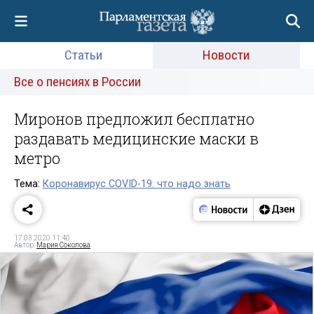
Статьи
Новости
Все о пенсиях в России
Миронов предложил бесплатно
раздавать медицинские маски в
метро
Тема:
Коронавирус COVID-19: что надо знать
17.03.2020 11:40
Автор:
Мария Соколова