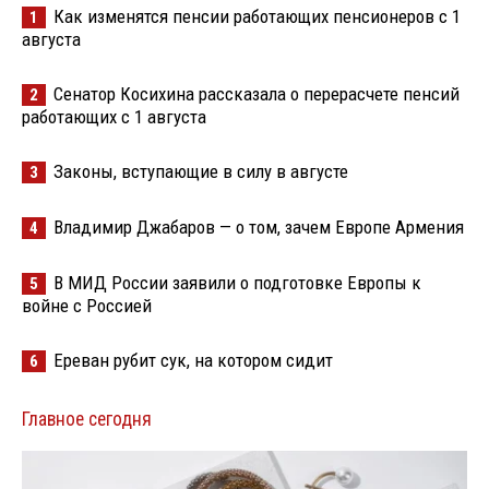
Как изменятся пенсии работающих пенсионеров с 1
1
августа
Сенатор Косихина рассказала о перерасчете пенсий
2
работающих с 1 августа
Законы, вступающие в силу в августе
3
Владимир Джабаров — о том, зачем Европе Армения
4
В МИД России заявили о подготовке Европы к
5
войне с Россией
Ереван рубит сук, на котором сидит
6
Главное сегодня