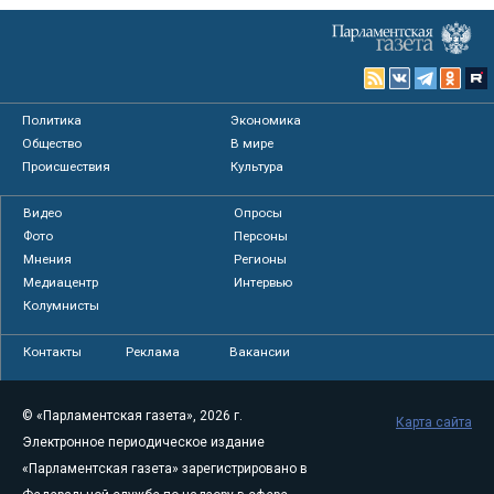
Политика
Экономика
Общество
В мире
Происшествия
Культура
Видео
Опросы
Фото
Персоны
Мнения
Регионы
Медиацентр
Интервью
Колумнисты
Контакты
Реклама
Вакансии
© «Парламентская газета», 2026 г.
Карта сайта
Электронное периодическое издание
«Парламентская газета» зарегистрировано в