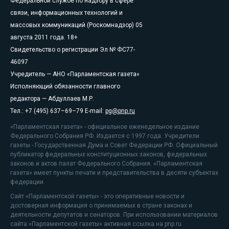
Федеральной службе по надзору в сфере
связи, информационных технологий и
массовых коммуникаций (Роскомнадзор) 05
августа 2011 года. 18+
Свидетельство о регистрации Эл № ФС77-
46097
Учредитель — АНО «Парламентская газета»
Исполняющий обязанности главного
редактора — Абдуллаев М.Р.
Тел.: +7 (495) 637–69–79 E-mail:
pg@pnp.ru
«Парламентская газета» - официальное еженедельное издание
Федерального Собрания РФ. Издается с 1997 года. Учредители
газеты - Государственная Дума и Совет Федерации РФ. Официальный
публикатор федеральных конституционных законов, федеральных
законов и актов палат Федерального Собрания. «Парламентская
газета» имеет пункты печати и представительства в десяти субъектах
федерации.
Сайт «Парламентской газеты» - это оперативные новости и
достоверная информация о принимаемых в стране законах и
деятельности депутатов и сенаторов. При использовании материалов
сайта «Парламентской газеты» активная ссылка на pnp.ru