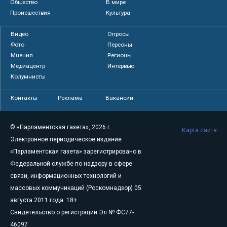
Общество
В мире
Происшествия
Культура
Видео
Опросы
Фото
Персоны
Мнения
Регионы
Медиацентр
Интервью
Колумнисты
Контакты
Реклама
Вакансии
© «Парламентская газета», 2026 г.
Карта сайта
Электронное периодическое издание
«Парламентская газета» зарегистрировано в
Федеральной службе по надзору в сфере
связи, информационных технологий и
массовых коммуникаций (Роскомнадзор) 05
августа 2011 года. 18+
Свидетельство о регистрации Эл № ФС77-
46097