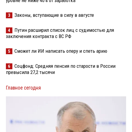
уровне не ниже 40% от заработка
Законы, вступающие в силу в августе
3
Путин расширил список лиц с судимостью для
4
заключения контракта с ВС РФ
Сможет ли ИИ написать оперу и спеть арию
5
Соцфонд: Средняя пенсия по старости в России
6
превысила 27,2 тысячи
Главное сегодня