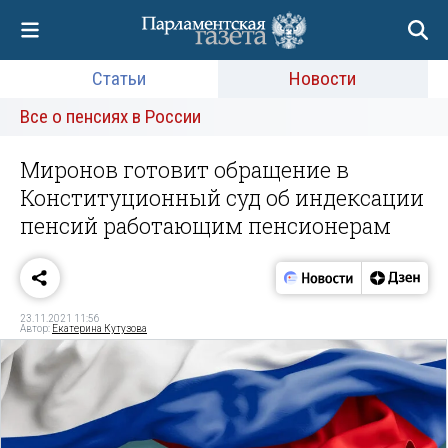
Статьи
Новости
Все о пенсиях в России
Миронов готовит обращение в
Конституционный суд об индексации
пенсий работающим пенсионерам
23.11.2021 11:56
Автор:
Екатерина Кутузова