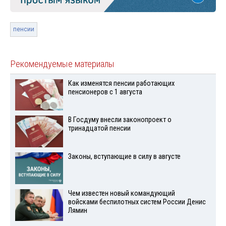
пенсии
Рекомендуемые материалы
Как изменятся пенсии работающих
пенсионеров с 1 августа
В Госдуму внесли законопроект о
тринадцатой пенсии
Законы, вступающие в силу в августе
Чем известен новый командующий
войсками беспилотных систем России Денис
Лямин