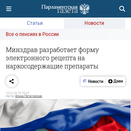
Статьи
Новости
Все о пенсиях в России
Минздрав разработает форму
электронного рецепта на
наркосодержащие препараты
15.02.2019 15:03
Автор:
Алина Пятигорская