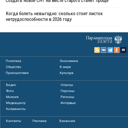
Создать новое СНТ на месте старого станет проще
Когда болеть невыгодно: сколько стоит листок
нетрудоспособности в 2026 году
Политика
Экономика
Общество
В мире
Происшествия
Культура
Видео
Опросы
Фото
Персоны
Мнения
Регионы
Медиацентр
Интервью
Колумнисты
Контакты
Реклама
Вакансии