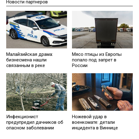
Новости партнеров
Малайзийская драма:
Мясо птицы из Европы
бизнесмена нашли
попало под запрет в
связанным в реке
России
Инфекционист
Ножевой удар в
предупредил дачников об
военкомате: детали
опасном заболевании
инцидента в Виннице