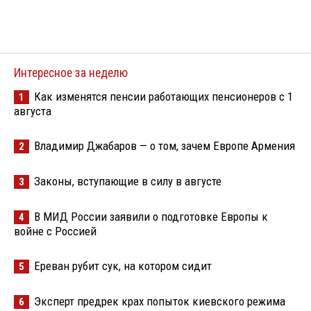
Интересное за неделю
Как изменятся пенсии работающих пенсионеров с 1
1
августа
Владимир Джабаров — о том, зачем Европе Армения
2
Законы, вступающие в силу в августе
3
В МИД России заявили о подготовке Европы к
4
войне с Россией
Ереван рубит сук, на котором сидит
5
Эксперт предрек крах попыток киевского режима
6