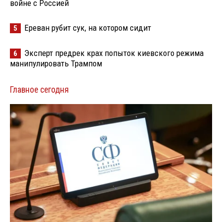
войне с Россией
Ереван рубит сук, на котором сидит
5
Эксперт предрек крах попыток киевского режима
6
манипулировать Трампом
Главное сегодня