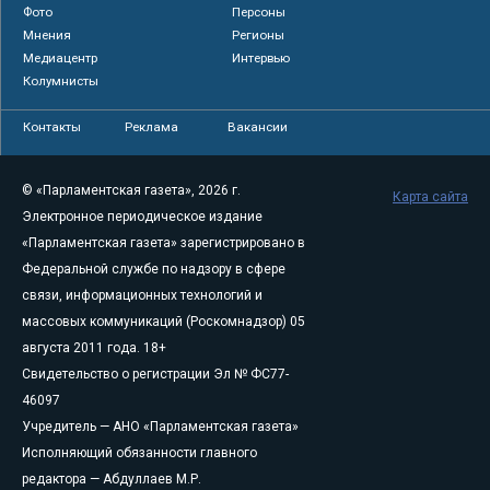
Фото
Персоны
Мнения
Регионы
Медиацентр
Интервью
Колумнисты
Контакты
Реклама
Вакансии
© «Парламентская газета», 2026 г.
Карта сайта
Электронное периодическое издание
«Парламентская газета» зарегистрировано в
Федеральной службе по надзору в сфере
связи, информационных технологий и
массовых коммуникаций (Роскомнадзор) 05
августа 2011 года. 18+
Свидетельство о регистрации Эл № ФС77-
46097
Учредитель — АНО «Парламентская газета»
Исполняющий обязанности главного
редактора — Абдуллаев М.Р.