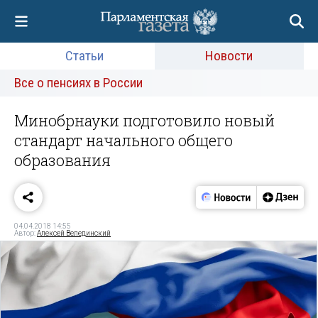
Статьи
Новости
Все о пенсиях в России
Минобрнауки подготовило новый
стандарт начального общего
образования
04.04.2018 14:55
Автор:
Алексей Велединский