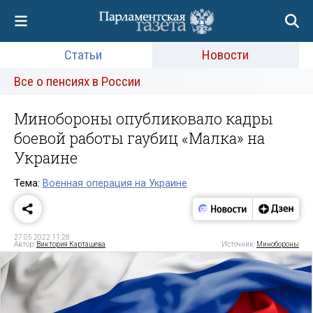
Статьи
Новости
Все о пенсиях в России
Минобороны опубликовало кадры
боевой работы гаубиц «Малка» на
Украине
Тема:
Военная операция на Украине
27.05.2022 11:28
Автор:
Виктория Карташева
Источник:
Минобороны