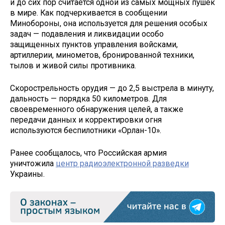
и до сих пор считается одной из самых мощных пушек
в мире. Как подчеркивается в сообщении
Минобороны, она используется для решения особых
задач — подавления и ликвидации особо
защищенных пунктов управления войсками,
артиллерии, минометов, бронированной техники,
тылов и живой силы противника.
Скорострельность орудия — до 2,5 выстрела в минуту,
дальность — порядка 50 километров. Для
своевременного обнаружения целей, а также
передачи данных и корректировки огня
используются беспилотники «Орлан-10».
Ранее сообщалось, что Российская армия
уничтожила
центр радиоэлектронной разведки
Украины.