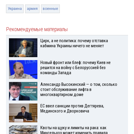
Украина
армия
военные
Рекомендуемые материалы
Цирк, а не политика: почему отставка
кабмина Украины ничего не меняет
Новый фронт или блеф: почему Киев не
решится на войну с Белоруссией без
команды Запада
Александр Высокинский — о том, сколько
стоит обслуживание лифта в
многоквартирном доме
ЕС ввел санкции против Дегтярева,
Мединского и Дворковича
Квоты на щуку и лимиты на рака: как
Минсельхоз может изменить правила