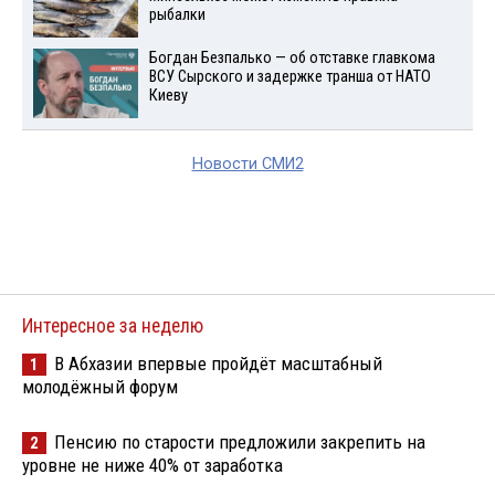
рыбалки
Богдан Безпалько — об отставке главкома
ВСУ Сырского и задержке транша от НАТО
Киеву
Новости СМИ2
Интересное за неделю
В Абхазии впервые пройдёт масштабный
1
молодёжный форум
Пенсию по старости предложили закрепить на
2
уровне не ниже 40% от заработка