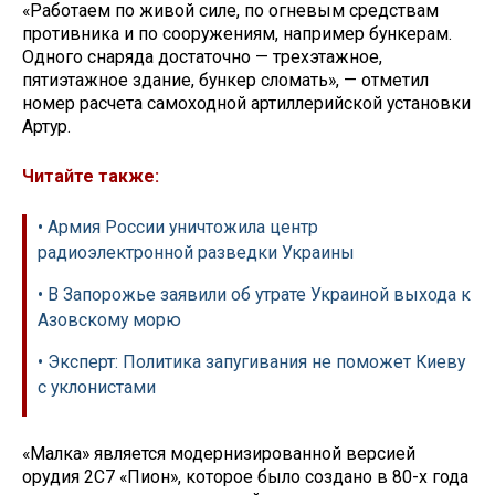
«Работаем по живой силе, по огневым средствам
противника и по сооружениям, например бункерам.
Одного снаряда достаточно — трехэтажное,
пятиэтажное здание, бункер сломать», — отметил
номер расчета самоходной артиллерийской установки
Артур.
Читайте также:
• Армия России уничтожила центр
радиоэлектронной разведки Украины
• В Запорожье заявили об утрате Украиной выхода к
Азовскому морю
• Эксперт: Политика запугивания не поможет Киеву
с уклонистами
«Малка» является модернизированной версией
орудия 2С7 «Пион», которое было создано в 80-х года