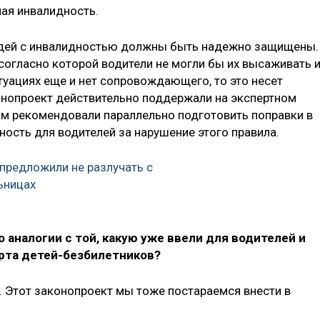
мая инвалидность.
людей с инвалидностью должны быть надежно защищены.
согласно которой водители не могли бы их высаживать 
итуациях еще и нет сопровождающего, то это несет
онопроект действительно поддержали на экспертном
там рекомендовали параллельно подготовить поправки в
ость для водителей за нарушение этого правила.
предложили не разлучать с
ьницах
 аналогии с той, какую уже ввели для водителей и
орта детей-безбилетников?
и. Этот законопроект мы тоже постараемся внести в