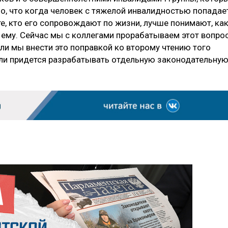
, что когда человек с тяжелой инвалидностью попадае
 те, кто его сопровождают по жизни, лучше понимают, ка
 ему. Сейчас мы с коллегами прорабатываем этот вопрос
ли мы внести это поправкой ко второму чтению того
 или придется разрабатывать отдельную законодательну