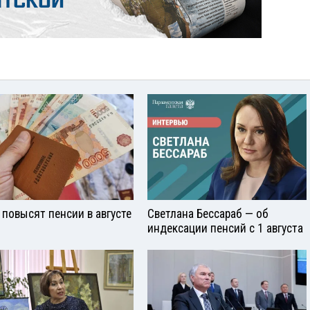
 повысят пенсии в августе
Светлана Бессараб — об
индексации пенсий с 1 августа