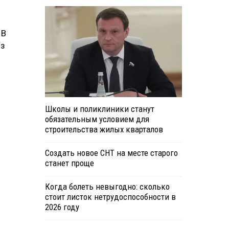
 В
из
Школы и поликлиники станут
обязательным условием для
строительства жилых кварталов
Создать новое СНТ на месте старого
станет проще
Когда болеть невыгодно: сколько
стоит листок нетрудоспособности в
2026 году