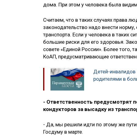
дома. При этом у человека была види
Считаем, что в таких случаях права 
законодательство надо внести норму, 
транспорта. Если у человека в таких с
большие риски для его здоровья. Зак
совете «Единой России». Более того, 
КоАП, предусматривающие ответственн
Детей-инвалидов 
родителями в бол
- Ответственность предусмотрят по
кондукторов за высадку из трансп
- Да, мы решили идти по этому же пут
Госдуму в марте.