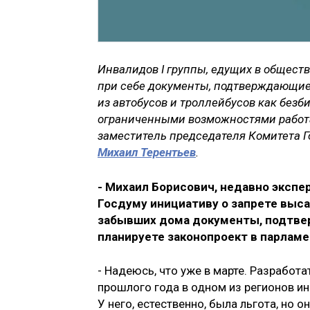
Инвалидов I группы, едущих в общес
при себе документы, подтверждающие 
из автобусов и троллейбусов как без
ограниченными возможностями работа
заместитель председателя Комитета Г
Михаил Терентьев
.
- Михаил Борисович, недавно экспе
Госдуму инициативу о запрете выса
забывших дома документы, подтве
планируете законопроект в парламе
- Надеюсь, что уже в марте. Разработа
прошлого года в одном из регионов ин
У него, естественно, была льгота, но 