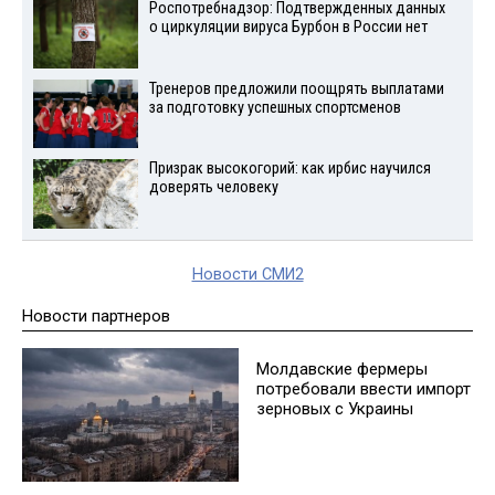
Роспотребнадзор: Подтвержденных данных
о циркуляции вируса Бурбон в России нет
Тренеров предложили поощрять выплатами
за подготовку успешных спортсменов
Призрак высокогорий: как ирбис научился
доверять человеку
Новости СМИ2
Новости партнеров
Молдавские фермеры
потребовали ввести импорт
зерновых с Украины