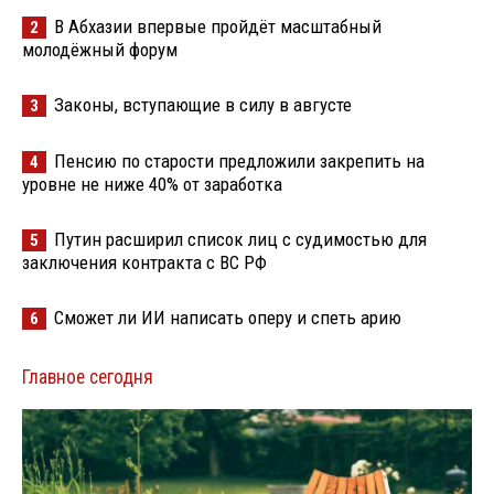
В Абхазии впервые пройдёт масштабный
2
молодёжный форум
Законы, вступающие в силу в августе
3
Пенсию по старости предложили закрепить на
4
уровне не ниже 40% от заработка
Путин расширил список лиц с судимостью для
5
заключения контракта с ВС РФ
Сможет ли ИИ написать оперу и спеть арию
6
Главное сегодня