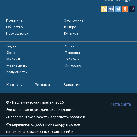
Политика
Экономика
Общество
В мире
Происшествия
Культура
Видео
Опросы
Фото
Персоны
Мнения
Регионы
Медиацентр
Интервью
Колумнисты
Контакты
Реклама
Вакансии
© «Парламентская газета», 2026 г.
Карта сайта
Электронное периодическое издание
«Парламентская газета» зарегистрировано в
Федеральной службе по надзору в сфере
связи, информационных технологий и