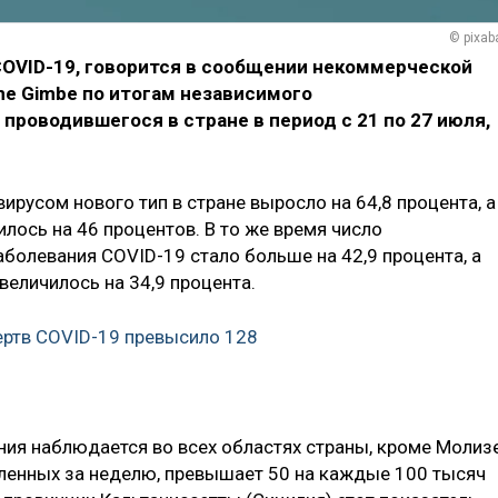
© pixab
COVID-19, говорится в сообщении некоммерческой
ne Gimbe по итогам независимого
проводившегося в стране в период с 21 по 27 июля,
ирусом нового тип в стране выросло на 64,8 процента, а
лось на 46 процентов. В то же время число
болевания COVID-19 стало больше на 42,9 процента, а
еличилось на 34,9 процента.
ертв COVID-19 превысило 128
ния наблюдается во всех областях страны, кроме Молизе
явленных за неделю, превышает 50 на каждые 100 тысяч