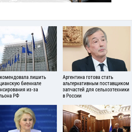
екомендовала лишить
Аргентина готова стать
цианскую биеннале
альтернативным поставщиком
нсирования из-за
запчастей для сельхозтехники
льона РФ
в России