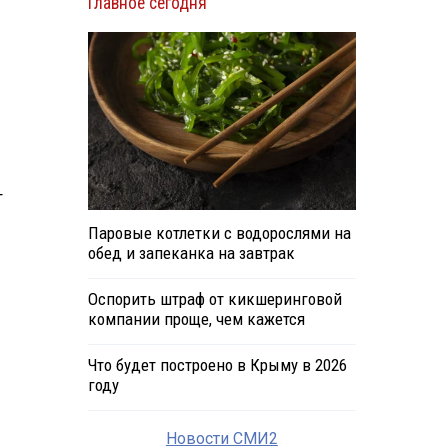
Главное сегодня
т
Паровые котлетки с водорослями на
обед и запеканка на завтрак
Оспорить штраф от кикшеринговой
компании проще, чем кажется
Что будет построено в Крыму в 2026
году
Новости СМИ2