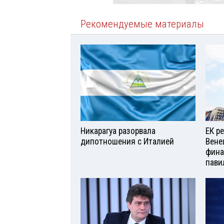
Рекомендуемые материалы
Никарагуа разорвала
ЕК р
дипотношения с Италией
Вене
фина
пави