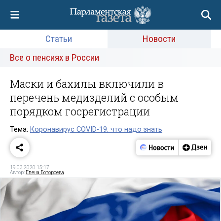
Статьи
Новости
Все о пенсиях в России
Маски и бахилы включили в
перечень медизделий с особым
порядком госрегистрации
Тема:
Коронавирус COVID-19: что надо знать
19.03.2020 15:17
Автор:
Елена Ботороева