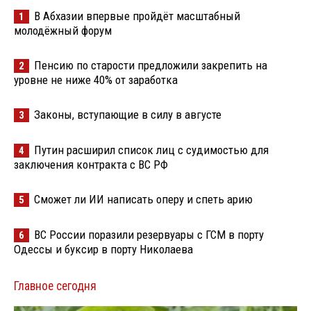
В Абхазии впервые пройдёт масштабный
1
молодёжный форум
Пенсию по старости предложили закрепить на
2
уровне не ниже 40% от заработка
Законы, вступающие в силу в августе
3
Путин расширил список лиц с судимостью для
4
заключения контракта с ВС РФ
Сможет ли ИИ написать оперу и спеть арию
5
ВС России поразили резервуары с ГСМ в порту
6
Одессы и буксир в порту Николаева
Главное сегодня