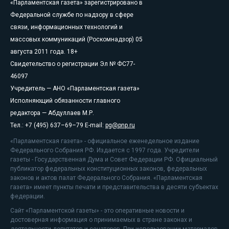
«Парламентская газета» зарегистрировано в
Федеральной службе по надзору в сфере
связи, информационных технологий и
массовых коммуникаций (Роскомнадзор) 05
августа 2011 года. 18+
Свидетельство о регистрации Эл № ФС77-
46097
Учредитель — АНО «Парламентская газета»
Исполняющий обязанности главного
редактора — Абдуллаев М.Р.
Тел.: +7 (495) 637–69–79 E-mail:
pg@pnp.ru
«Парламентская газета» - официальное еженедельное издание
Федерального Собрания РФ. Издается с 1997 года. Учредители
газеты - Государственная Дума и Совет Федерации РФ. Официальный
публикатор федеральных конституционных законов, федеральных
законов и актов палат Федерального Собрания. «Парламентская
газета» имеет пункты печати и представительства в десяти субъектах
федерации.
Сайт «Парламентской газеты» - это оперативные новости и
достоверная информация о принимаемых в стране законах и