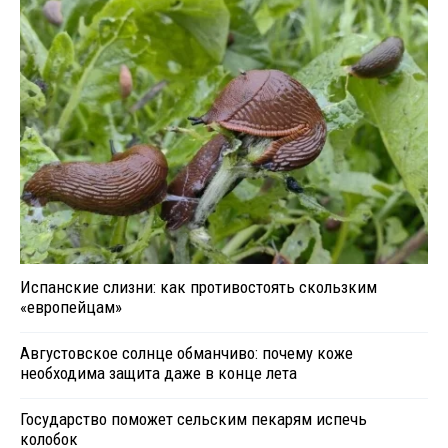
Испанские слизни: как противостоять скользким
«европейцам»
Августовское солнце обманчиво: почему коже
необходима защита даже в конце лета
Государство поможет сельским пекарям испечь
колобок