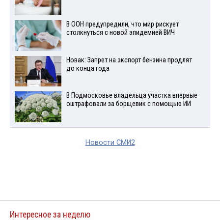
В ООН предупредили, что мир рискует
столкнуться с новой эпидемией ВИЧ
Новак: Запрет на экспорт бензина продлят
до конца года
В Подмосковье владельца участка впервые
оштрафовали за борщевик с помощью ИИ
Новости СМИ2
Интересное за неделю