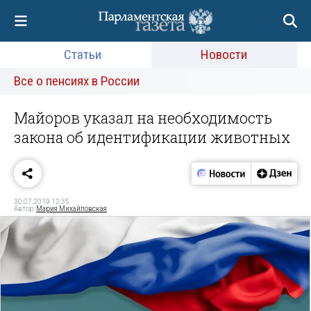
Статьи
Новости
Все о пенсиях в России
Майоров указал на необходимость
закона об идентификации животных
30.07.2019 12:35
Автор:
Мария Михайловская