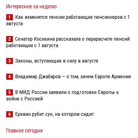
Интересное за неделю
Как изменятся пенсии работающих пенсионеров с 1
1
августа
Сенатор Косихина рассказала о перерасчете пенсий
2
работающих с 1 августа
Законы, вступающие в силу в августе
3
Владимир Джабаров — о том, зачем Европе Армения
4
В МИД России заявили о подготовке Европы к
5
войне с Россией
Ереван рубит сук, на котором сидит
6
Главное сегодня