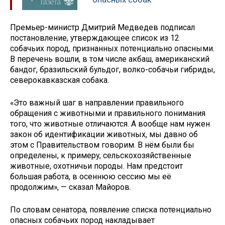
Премьер-министр Дмитрий Медведев подписал
постановление, утверждающее список из 12
собачьих пород, признанных потенциально опасными.
В перечень вошли, в том числе акбаш, американский
бандог, бразильский бульдог, волко-собачьи гибриды,
северокавказская собака.
«Это важный шаг в направлении правильного
обращения с животными и правильного понимания
того, что животные отличаются. А вообще нам нужен
закон об идентификации животных, мы давно об
этом с Правительством говорим. В нём были бы
определены, к примеру, сельскохозяйственные
животные, охотничьи породы. Нам предстоит
большая работа, в осеннюю сессию мы её
продолжим», — сказал Майоров.
По словам сенатора, появление списка потенциально
опасных собачьих пород накладывает