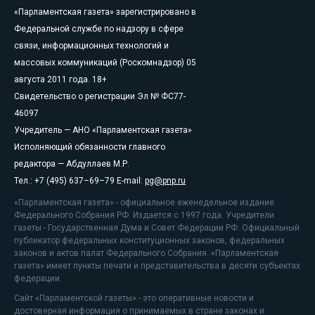
«Парламентская газета» зарегистрировано в
Федеральной службе по надзору в сфере
связи, информационных технологий и
массовых коммуникаций (Роскомнадзор) 05
августа 2011 года. 18+
Свидетельство о регистрации Эл № ФС77-
46097
Учредитель — АНО «Парламентская газета»
Исполняющий обязанности главного
редактора — Абдуллаев М.Р.
Тел.: +7 (495) 637–69–79 E-mail:
pg@pnp.ru
«Парламентская газета» - официальное еженедельное издание
Федерального Собрания РФ. Издается с 1997 года. Учредители
газеты - Государственная Дума и Совет Федерации РФ. Официальный
публикатор федеральных конституционных законов, федеральных
законов и актов палат Федерального Собрания. «Парламентская
газета» имеет пункты печати и представительства в десяти субъектах
федерации.
Сайт «Парламентской газеты» - это оперативные новости и
достоверная информация о принимаемых в стране законах и