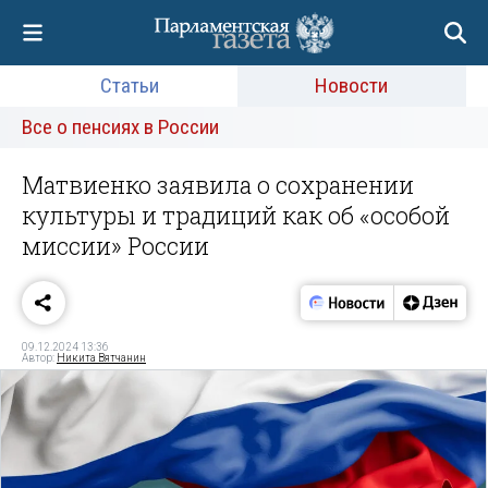
Статьи
Новости
Все о пенсиях в России
Матвиенко заявила о сохранении
культуры и традиций как об «особой
миссии» России
09.12.2024 13:36
Автор:
Никита Вятчанин