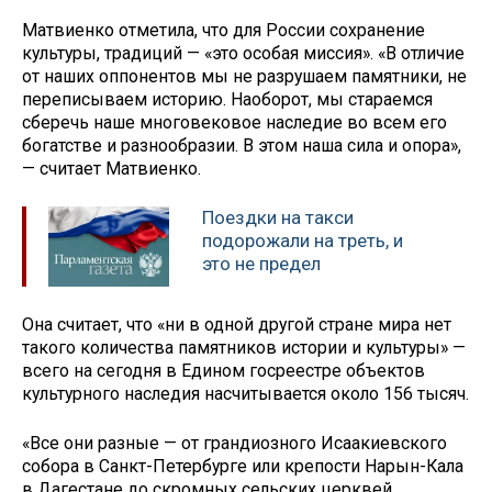
Матвиенко отметила, что для России сохранение
культуры, традиций — «это особая миссия». «В отличие
от наших оппонентов мы не разрушаем памятники, не
переписываем историю. Наоборот, мы стараемся
сберечь наше многовековое наследие во всем его
богатстве и разнообразии. В этом наша сила и опора»,
— считает Матвиенко.
Поездки на такси
подорожали на треть, и
это не предел
Она считает, что «ни в одной другой стране мира нет
такого количества памятников истории и культуры» —
всего на сегодня в Едином госреестре объектов
культурного наследия насчитывается около 156 тысяч.
«Все они разные — от грандиозного Исаакиевского
собора в Санкт-Петербурге или крепости Нарын-Кала
в Дагестане до скромных сельских церквей,