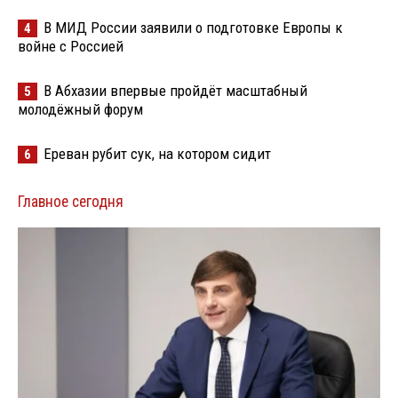
В МИД России заявили о подготовке Европы к
4
войне с Россией
В Абхазии впервые пройдёт масштабный
5
молодёжный форум
Ереван рубит сук, на котором сидит
6
Главное сегодня