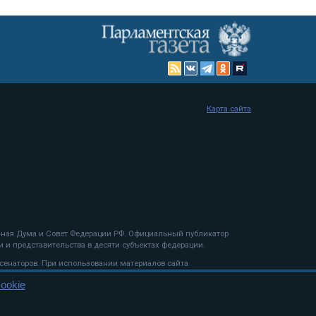
Карта сайта
енная Дума и Совет Федерации РФ. Официальный публикатор
 и представительства в десяти субъектах федерации.
 сенаторов. При использовании материалов сайта
ookie