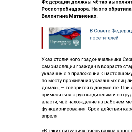
Федерации должны чётко выполнят
Роспотребнадзора. На это обратил
Валентина Матвиенко.
В Совете Федерац
посетителей
Указ столичного градоначальника Се
самоизоляции граждан в возрасте ста
указанные в приложении к настоящем
по месту проживания указанных лиц ли
домах», — говорится в документе. При
применяться к руководителям и сотруд
власти, чьё нахождение на рабочем м
функционирования. Срок действия кар
апреля.
«В таких ситуациях очень важна конс