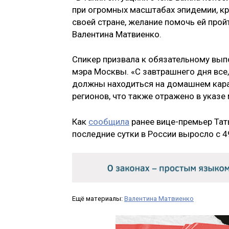
при огромных масштабах эпидемии, к
своей стране, желание помочь ей прой
Валентина Матвиенко.
Спикер призвала к обязательному вы
мэра Москвы. «С завтрашнего дня все,
должны находиться на домашнем кара
регионов, что также отражено в указе
Как
сообщила
ранее вице-премьер Тат
последние сутки в России выросло с 4
Ещё материалы:
Валентина Матвиенко