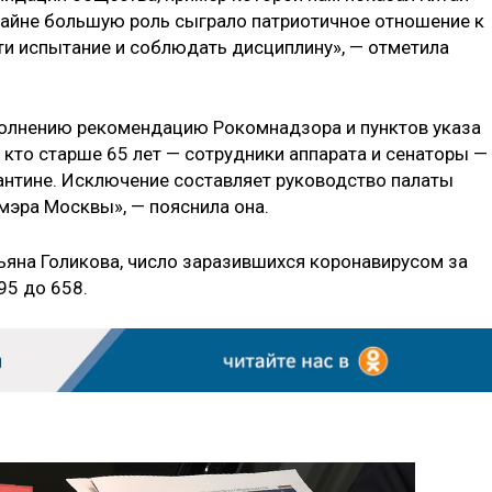
райне большую роль сыграло патриотичное отношение к
ти испытание и соблюдать дисциплину», — отметила
полнению рекомендацию Рокомнадзора и пунктов указа
 кто старше 65 лет — сотрудники аппарата и сенаторы —
нтине. Исключение составляет руководство палаты
 мэра Москвы», — пояснила она.
ьяна Голикова, число заразившихся коронавирусом за
95 до 658.