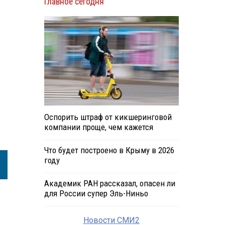
Главное сегодня
Оспорить штраф от кикшеринговой
компании проще, чем кажется
Что будет построено в Крыму в 2026
году
Академик РАН рассказал, опасен ли
для России супер Эль-Ниньо
Новости СМИ2