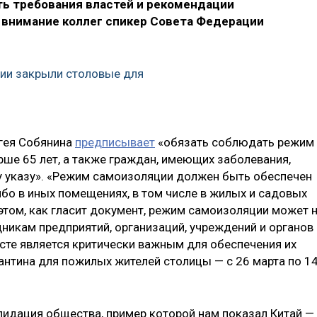
ь требования властей и рекомендации
а внимание коллег спикер Совета Федерации
ии закрыли столовые для
ргея Собянина
предписывает
«обязать соблюдать режим
рше 65 лет, а также граждан, имеющих заболевания,
у указу». «Режим самоизоляции должен быть обеспечен
бо в иных помещениях, в том числе в жилых и садовых
 этом, как гласит документ, режим самоизоляции может 
никам предприятий, организаций, учреждений и органов
есте является критически важным для обеспечения их
антина для пожилых жителей столицы — с 26 марта по 1
олидация общества, пример которой нам показал Китай —