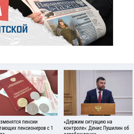
изменятся пенсии
«Держим ситуацию на
тающих пенсионеров с 1
контроле»: Денис Пушилин об