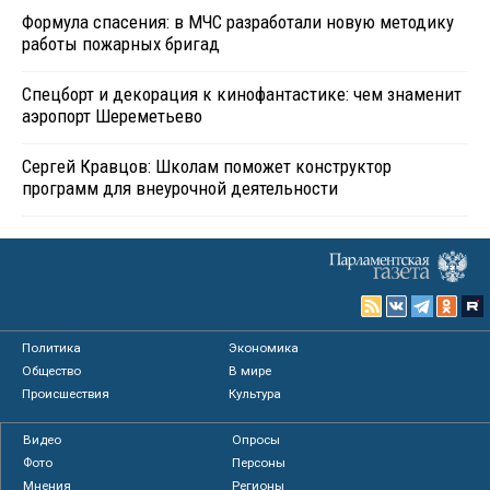
Формула спасения: в МЧС разработали новую методику
работы пожарных бригад
Спецборт и декорация к кинофантастике: чем знаменит
аэропорт Шереметьево
Сергей Кравцов: Школам поможет конструктор
программ для внеурочной деятельности
Политика
Экономика
Общество
В мире
Происшествия
Культура
Видео
Опросы
Фото
Персоны
Мнения
Регионы