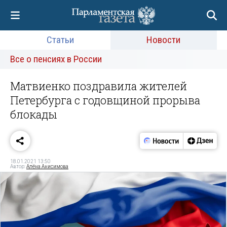
Статьи
Новости
Все о пенсиях в России
Матвиенко поздравила жителей
Петербурга с годовщиной прорыва
блокады
18.01.2021 13:50
Автор:
Алёна Анисимова