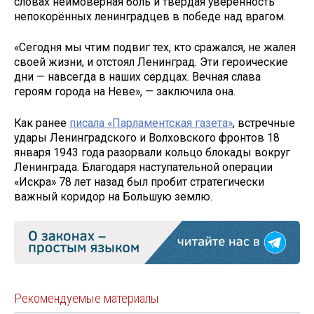
словах неимоверная боль и твёрдая уверенность
непокорённых ленинградцев в победе над врагом.
«Сегодня мы чтим подвиг тех, кто сражался, не жалея
своей жизни, и отстоял Ленинград. Эти героические
дни — навсегда в наших сердцах. Вечная слава
героям города на Неве», — заключила она.
Как ранее
писала «Парламентская газета»
, встречные
удары Ленинградского и Волховского фронтов 18
января 1943 года разорвали кольцо блокады вокруг
Ленинграда. Благодаря наступательной операции
«Искра» 78 лет назад был пробит стратегически
важный коридор на Большую землю.
Рекомендуемые материалы