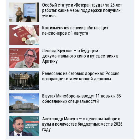
Особый статус и «Ветеран труда» за 25 лет
работы: какие меры поддержки получили
учителя
Как изменятся пенсии работающих
пенсионеров с 1 августа
Леонид Круглов — о будущем
документального кино и путешествиях в
Арктику
Ренессанс на беговых дорожках: Россия
возвращает статус конной державы
В вузах Минобороны введут 11 новых и 85
обновленных специальностей
Александр Мажуга — о целевом наборе в
вузы и количестве бюджетных мест в 2026
году