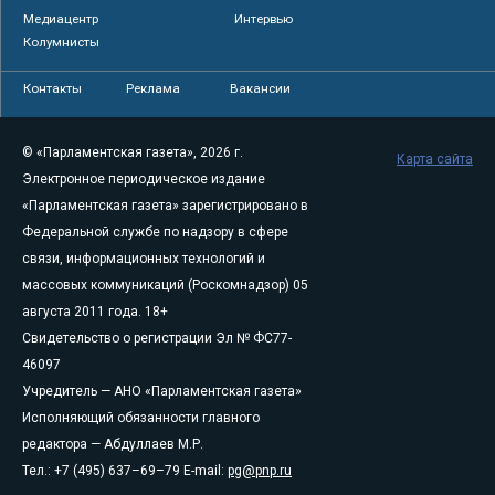
Медиацентр
Интервью
Колумнисты
Контакты
Реклама
Вакансии
© «Парламентская газета», 2026 г.
Карта сайта
Электронное периодическое издание
«Парламентская газета» зарегистрировано в
Федеральной службе по надзору в сфере
связи, информационных технологий и
массовых коммуникаций (Роскомнадзор) 05
августа 2011 года. 18+
Свидетельство о регистрации Эл № ФС77-
46097
Учредитель — АНО «Парламентская газета»
Исполняющий обязанности главного
редактора — Абдуллаев М.Р.
Тел.: +7 (495) 637–69–79 E-mail:
pg@pnp.ru