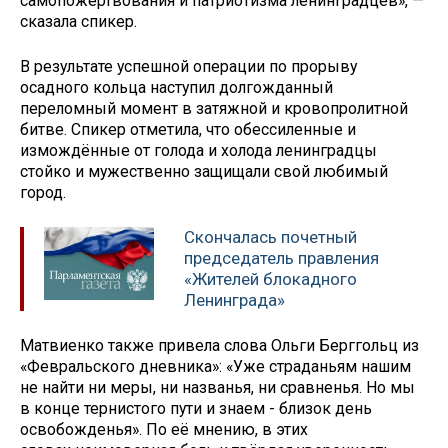
самопожертвования и патриотизма ленинградцев», —
сказала спикер.
В результате успешной операции по прорыву
осадного кольца наступил долгожданный
переломный момент в затяжной и кровопролитной
битве. Спикер отметила, что обессиленные и
измождённые от голода и холода ленинградцы
стойко и мужественно защищали свой любимый
город.
Скончалась почетный
председатель правления
«Жителей блокадного
Ленинграда»
Матвиенко также привела слова Ольги Берггольц из
«Февральского дневника»: «Уже страданьям нашим
не найти ни меры, ни названья, ни сравненья. Но мы
в конце тернистого пути и знаем - близок день
освобожденья». По её мнению, в этих