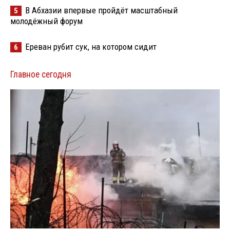
В Абхазии впервые пройдёт масштабный
5
молодёжный форум
Ереван рубит сук, на котором сидит
6
Главное сегодня