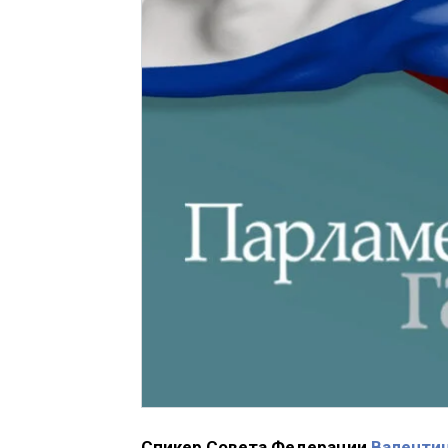
Спикер Совета Федерации
Валенти