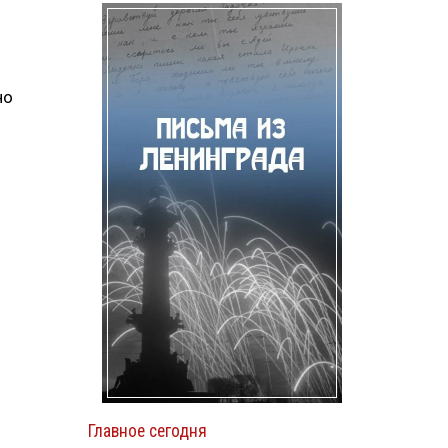
но
Главное сегодня