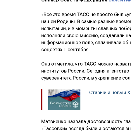
«Все это время ТАСС не просто был «у
нашей Родины. В самые разные времен
испытаний, и в моменты славных побе
исполняли свою миссию, создавали наш
информационное поле, сплачивали обще
соцсетях 1 сентября.
Она отметила, что ТАСС можно назват
институтов России. Сегодня агентство
суверенитета России, в укрепление со
Старый и новый Х
Матвиенко назвала достоверность гла
«Тассовки» всегда были и остаются з