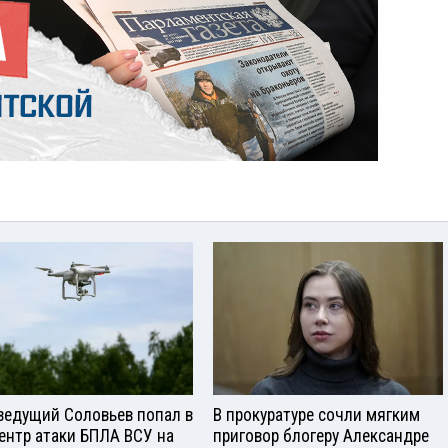
ведущий Соловьев попал в
В прокуратуре сочли мягким
ентр атаки БПЛА ВСУ на
приговор блогеру Александре