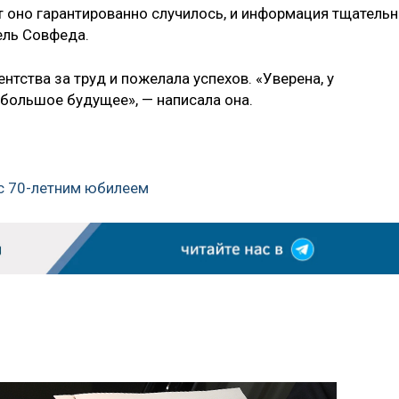
т оно гарантированно случилось, и информация тщатель
ель Совфеда.
нтства за труд и пожелала успехов. «Уверена, у
 большое будущее», — написала она.
с 70-летним юбилеем