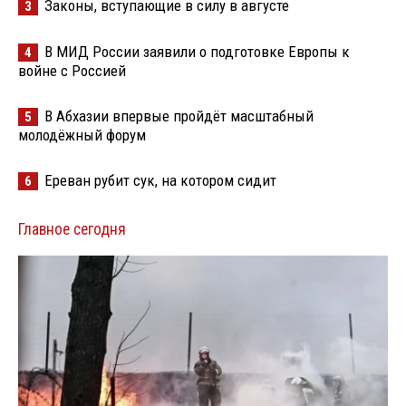
Законы, вступающие в силу в августе
3
В МИД России заявили о подготовке Европы к
4
войне с Россией
В Абхазии впервые пройдёт масштабный
5
молодёжный форум
Ереван рубит сук, на котором сидит
6
Главное сегодня