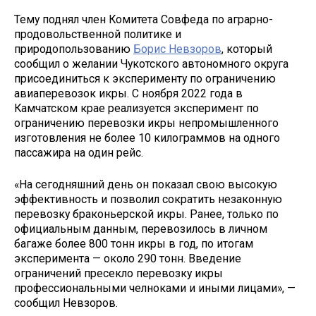
Тему поднял член Комитета Совфеда по аграрно-
продовольственной политике и
природопользованию
Борис Невзоров
, который
сообщил о желании Чукотского автономного округа
присоединиться к эксперименту по ограничению
авиаперевозок икры. С ноября 2022 года в
Камчатском крае реализуется эксперимент по
ограничению перевозки икры непромышленного
изготовления не более 10 килограммов на одного
пассажира на один рейс.
«На сегодняшний день он показал свою высокую
эффективность и позволил сократить незаконную
перевозку браконьерской икры. Ранее, только по
официальным данным, перевозилось в личном
багаже более 800 тонн икры в год, по итогам
эксперимента — около 290 тонн. Введение
ограничений пресекло перевозку икры
профессиональными челноками и иными лицами», —
сообщил Невзоров.