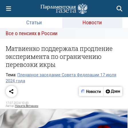
Статьи
Новости
Все о пенсиях в России
Матвиенко поддержала продление
эксперимента по ограничению
перевозки икры
Тема:
Пленарное заседание Совета Федерации 17 июля
2024 года
17.07.2024 10:43
Автор:
Никита Вятчанин