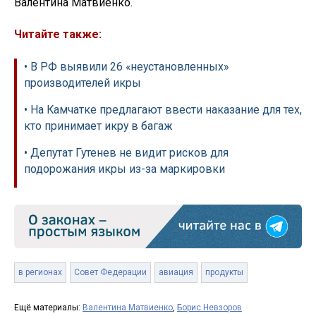
Валентина Матвиенко.
Читайте также:
• В РФ выявили 26 «неустановленных»
производителей икры
• На Камчатке предлагают ввести наказание для тех,
кто принимает икру в багаж
• Депутат Гутенев не видит рисков для
подорожания икры из-за маркировки
в регионах
Совет Федерации
авиация
продукты
Ещё материалы:
Валентина Матвиенко
,
Борис Невзоров