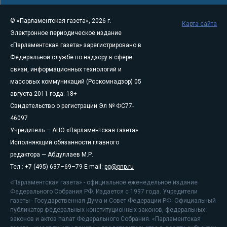
© «Парламентская газета», 2026 г.
Карта сайта
Электронное периодическое издание
«Парламентская газета» зарегистрировано в
Федеральной службе по надзору в сфере
связи, информационных технологий и
массовых коммуникаций (Роскомнадзор) 05
августа 2011 года. 18+
Свидетельство о регистрации Эл № ФС77-
46097
Учредитель — АНО «Парламентская газета»
Исполняющий обязанности главного
редактора — Абдуллаев М.Р.
Тел.: +7 (495) 637–69–79 E-mail:
pg@pnp.ru
«Парламентская газета» - официальное еженедельное издание
Федерального Собрания РФ. Издается с 1997 года. Учредители
газеты - Государственная Дума и Совет Федерации РФ. Официальный
публикатор федеральных конституционных законов, федеральных
законов и актов палат Федерального Собрания. «Парламентская