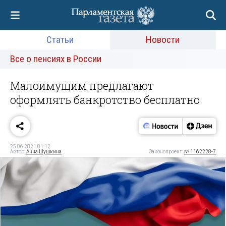
Статьи
Новости
Все о пенсиях в России
Малоимущим предлагают
оформлять банкротство бесплатно
25.06.2021 01:12
Автор:
Анна Шушкина
Законопроект:
№ 1162228-7