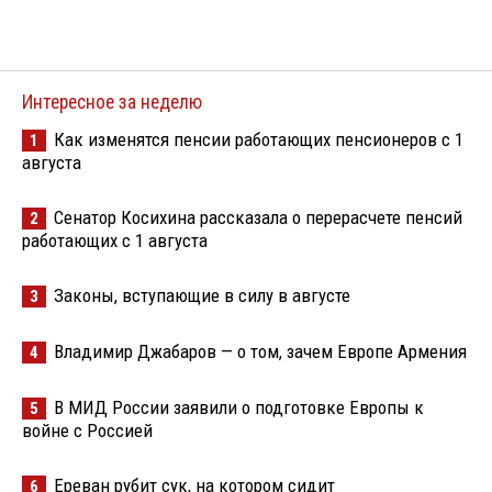
Интересное за неделю
Как изменятся пенсии работающих пенсионеров с 1
1
августа
Сенатор Косихина рассказала о перерасчете пенсий
2
работающих с 1 августа
Законы, вступающие в силу в августе
3
Владимир Джабаров — о том, зачем Европе Армения
4
В МИД России заявили о подготовке Европы к
5
войне с Россией
Ереван рубит сук, на котором сидит
6