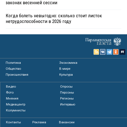
законах весенней сессии
Когда болеть невыгодно: сколько стоит листок
нетрудоспособности в 2026 году
Политика
Экономика
Общество
В мире
Происшествия
Культура
Видео
Опросы
Фото
Персоны
Мнения
Регионы
Медиацентр
Интервью
Колумнисты
Контакты
Реклама
Вакансии