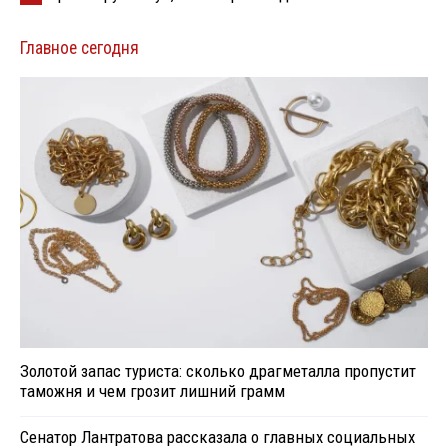
Главное сегодня
Золотой запас туриста: сколько драгметалла пропустит
таможня и чем грозит лишний грамм
Сенатор Лантратова рассказала о главных социальных