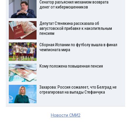
Сенатор разъяснил механизм возврата
денег от кибермошенников
Депутат Стенякина рассказала об
августовской прибавке к накопительным
пенсиям
Сборная Испании по футболу вышла в финал
чемпионата мира
Кому положена повышенная пенсия
Захарова: Россия сожалеет, что Белград не
отреагировал на выпады Стефанчука
Новости СМИ2