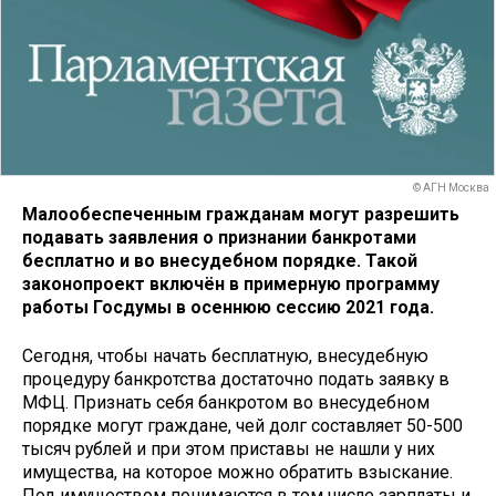
© АГН Москва
Малообеспеченным гражданам могут разрешить
подавать заявления о признании банкротами
бесплатно и во внесудебном порядке. Такой
законопроект включён в примерную программу
работы Госдумы в осеннюю сессию 2021 года.
Сегодня, чтобы начать бесплатную, внесудебную
процедуру банкротства достаточно подать заявку в
МФЦ. Признать себя банкротом во внесудебном
порядке могут граждане, чей долг составляет 50-500
тысяч рублей и при этом приставы не нашли у них
имущества, на которое можно обратить взыскание.
Под имуществом понимаются в том числе зарплаты и