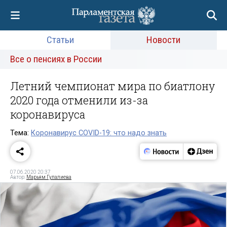
Статьи
Новости
Все о пенсиях в России
Летний чемпионат мира по биатлону
2020 года отменили из-за
коронавируса
Тема:
Коронавирус COVID-19: что надо знать
07.06.2020 20:37
Автор:
Марьям Гулалиева