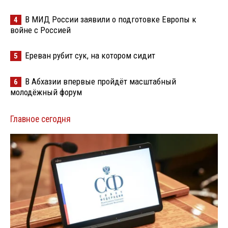
В МИД России заявили о подготовке Европы к
4
войне с Россией
Ереван рубит сук, на котором сидит
5
В Абхазии впервые пройдёт масштабный
6
молодёжный форум
Главное сегодня