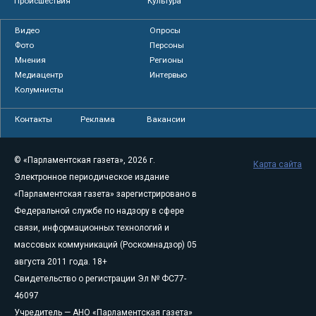
Происшествия
Культура
Видео
Опросы
Фото
Персоны
Мнения
Регионы
Медиацентр
Интервью
Колумнисты
Контакты
Реклама
Вакансии
© «Парламентская газета», 2026 г.
Карта сайта
Электронное периодическое издание
«Парламентская газета» зарегистрировано в
Федеральной службе по надзору в сфере
связи, информационных технологий и
массовых коммуникаций (Роскомнадзор) 05
августа 2011 года. 18+
Свидетельство о регистрации Эл № ФС77-
46097
Учредитель — АНО «Парламентская газета»