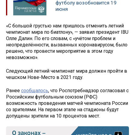
футболу возобновится 19
июня
«С большой грустью нам пришлось отменить летний
чемпионат мира по биатлону», — заявил президент IBU
Олле Далин. По его словам, с «учётом проблем и
неопределённости, вызванных коронавирусом, было
решено, что провести мероприятие в этом году
невозможно».
Следующий летний чемпионат мира должен пройти в
чешском Нове-Место в 2021 году.
Ранее
сообщалось
, что Роспотребнадзор согласовал с
Российским футбольным союзом (РФС)
возможность проведения матчей чемпионата России
со зрителями. На первом этапе на стадионы будут
допущены зрители на 10 процентов мест.