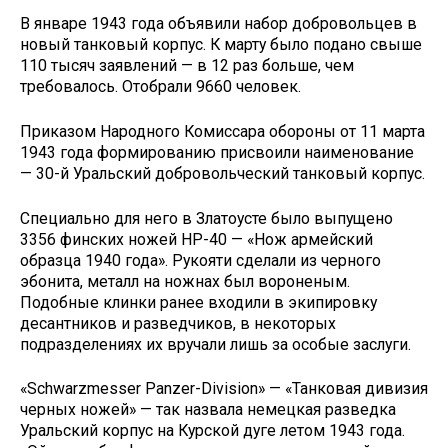
В январе 1943 года объявили набор добровольцев в
новый танковый корпус. К марту было подано свыше
110 тысяч заявлений — в 12 раз больше, чем
требовалось. Отобрали 9660 человек.
Приказом Народного Комиссара обороны от 11 марта
1943 года формированию присвоили наименование
— 30-й Уральский добровольческий танковый корпус.
Специально для него в Златоусте было выпущено
3356 финских ножей НР-40 — «Нож армейский
образца 1940 года». Рукояти сделали из черного
эбонита, металл на ножнах был вороненым.
Подобные клинки ранее входили в экипировку
десантников и разведчиков, в некоторых
подразделениях их вручали лишь за особые заслуги.
«Schwarzmesser Panzer-Division» — «Танковая дивизия
черных ножей» — так назвала немецкая разведка
Уральский корпус на Курской дуге летом 1943 года.