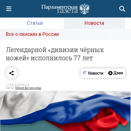
Статьи
Новости
Все о пенсиях в России
Легендарной «дивизии чёрных
ножей» исполнилось 77 лет
11.03.2020 00:22
Автор:
Мария Багринцева