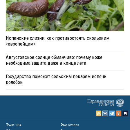
Испанские слизни: как противостоять скользким
«европейцам»
Августовское солнце обманчиво: почему коже
необходима защита даже в конце лета
Государство поможет сельским пекарям испечь
колобок
Политика
Экономика