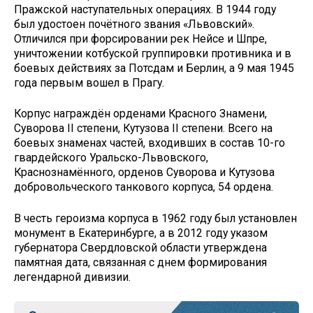
Пражской наступательных операциях. В 1944 году
был удостоен почётного звания «Львовский».
Отличился при форсировании рек Нейсе и Шпре,
уничтожении котбуской группировки противника и в
боевых действиях за Потсдам и Берлин, а 9 мая 1945
года первым вошел в Прагу.
Корпус награждён орденами Красного Знамени,
Суворова II степени, Кутузова II степени. Всего на
боевых знаменах частей, входивших в состав 10-го
гвардейского Уральско-Львовского,
Краснознамённого, орденов Суворова и Кутузова
добровольческого танкового корпуса, 54 ордена.
В честь героизма корпуса в 1962 году был установлен
монумент в Екатеринбурге, а в 2012 году указом
губернатора Свердловской области утверждена
памятная дата, связанная с днем формирования
легендарной дивизии.