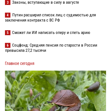
Законы, вступающие в силу в августе
3
Путин расширил список лиц с судимостью для
4
заключения контракта с ВС РФ
Сможет ли ИИ написать оперу и спеть арию
5
Соцфонд: Средняя пенсия по старости в России
6
превысила 27,2 тысячи
Главное сегодня