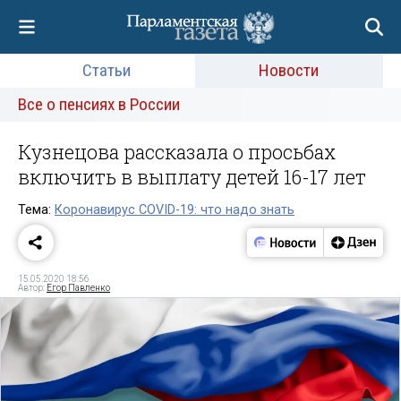
Статьи
Новости
Все о пенсиях в России
Кузнецова рассказала о просьбах
включить в выплату детей 16-17 лет
Тема:
Коронавирус COVID-19: что надо знать
15.05.2020 18:56
Автор:
Егор Павленко