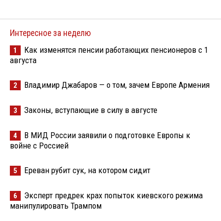
Интересное за неделю
Как изменятся пенсии работающих пенсионеров с 1
1
августа
Владимир Джабаров — о том, зачем Европе Армения
2
Законы, вступающие в силу в августе
3
В МИД России заявили о подготовке Европы к
4
войне с Россией
Ереван рубит сук, на котором сидит
5
Эксперт предрек крах попыток киевского режима
6
манипулировать Трампом