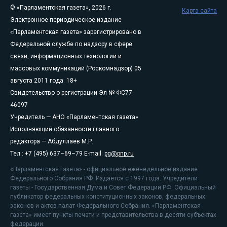
© «Парламентская газета», 2026 г.
Карта сайта
Электронное периодическое издание
«Парламентская газета» зарегистрировано в
Федеральной службе по надзору в сфере
связи, информационных технологий и
массовых коммуникаций (Роскомнадзор) 05
августа 2011 года. 18+
Свидетельство о регистрации Эл № ФС77-
46097
Учредитель — АНО «Парламентская газета»
Исполняющий обязанности главного
редактора — Абдуллаев М.Р.
Тел.: +7 (495) 637–69–79 E-mail:
pg@pnp.ru
«Парламентская газета» - официальное еженедельное издание
Федерального Собрания РФ. Издается с 1997 года. Учредители
газеты - Государственная Дума и Совет Федерации РФ. Официальный
публикатор федеральных конституционных законов, федеральных
законов и актов палат Федерального Собрания. «Парламентская
газета» имеет пункты печати и представительства в десяти субъектах
федерации.