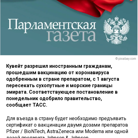
© pixabay.com
Кувейт разрешил иностранным гражданам,
прошедшим вакцинацию от коронавируса
одобренным в стране препаратом, с 1 августа
пересекать сухопутные и морские границы
эмирата. Соответствующее постановление в
понедельник одобрило правительство,
сообщает ТАСС.
Для въезда в страну будет необходимо предъявить
сертификат о вакцинации двумя дозами препаратов
Pfizer / BioNTech, AstraZeneca или Moderna или одной
дозой препарата Johnson & Johnson.