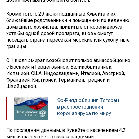
Кроме того, с 29 июня подданные Кувейта и их
ближайшие родственники и помощники по ведению
домашнего хозяйства, привитые от коронавируса
хотя бы одной дозой препарата, вновь смогут
посещать страну, пересекая морские или сухопутные
границы.
С 1 июля эмират возобновит прямое авиасообщение
с Боснией и Герцеговиной, Великобританией,
Испанией, США, Нидерландами, Италией, Австрией,
Францией, Киргизией, Германией, Грецией и
Швейцарией.
Эр-Рияд обвинил Тегеран
в распространении
коронавируса по миру
По последним данным, в Кувейте с населением 4,2
миллиона человек с начала пандемии