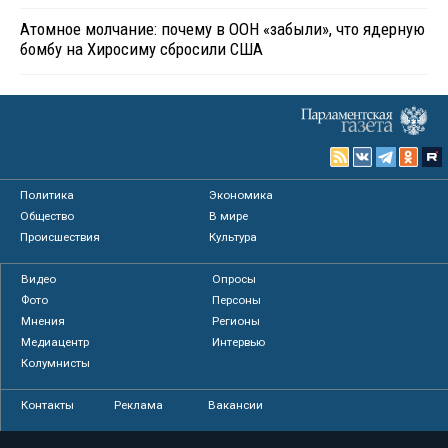
Атомное молчание: почему в ООН «забыли», что ядерную
бомбу на Хиросиму сбросили США
Политика
Экономика
Общество
В мире
Происшествия
Культура
Видео
Опросы
Фото
Персоны
Мнения
Регионы
Медиацентр
Интервью
Колумнисты
Контакты
Реклама
Вакансии