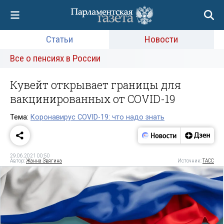
Статьи
Новости
Все о пенсиях в России
Кувейт открывает границы для
вакцинированных от COVID-19
Тема:
Коронавирус COVID-19: что надо знать
29.06.2021 00:50
Автор:
Жанна Звягина
Источник:
ТАСС