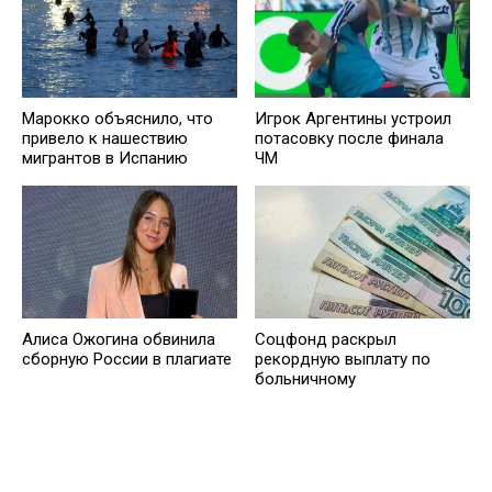
Игрок Аргентины устроил
Марокко объяснило, что
потасовку после финала
привело к нашествию
ЧМ
мигрантов в Испанию
Алиса Ожогина обвинила
Соцфонд раскрыл
сборную России в плагиате
рекордную выплату по
больничному