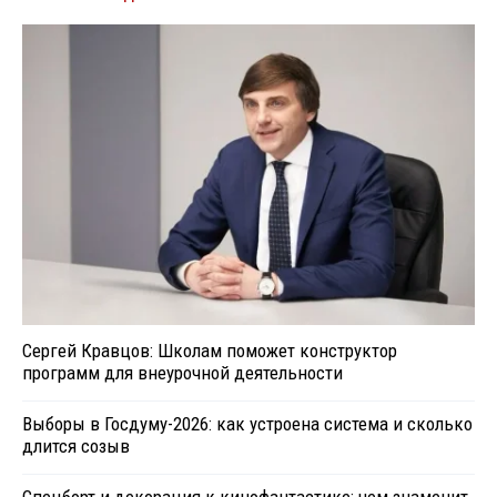
Сергей Кравцов: Школам поможет конструктор
программ для внеурочной деятельности
Выборы в Госдуму-2026: как устроена система и сколько
длится созыв
Спецборт и декорация к кинофантастике: чем знаменит