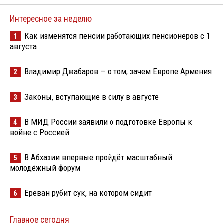
Интересное за неделю
Как изменятся пенсии работающих пенсионеров с 1
1
августа
Владимир Джабаров — о том, зачем Европе Армения
2
Законы, вступающие в силу в августе
3
В МИД России заявили о подготовке Европы к
4
войне с Россией
В Абхазии впервые пройдёт масштабный
5
молодёжный форум
Ереван рубит сук, на котором сидит
6
Главное сегодня