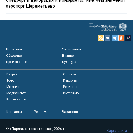
аэропорт Шереметьево
Политика
Экономика
Общество
В мире
Происшествия
Культура
Видео
Опросы
Фото
Персоны
Мнения
Регионы
Медиацентр
Интервью
Колумнисты
Контакты
Реклама
Вакансии
© «Парламентская газета», 2026 г.
Карта сайта