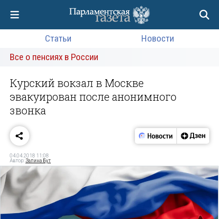
Статьи
Новости
Все о пенсиях в России
Курский вокзал в Москве
эвакуирован после анонимного
звонка
04.04.2018 11:08
Автор:
Залина Бут