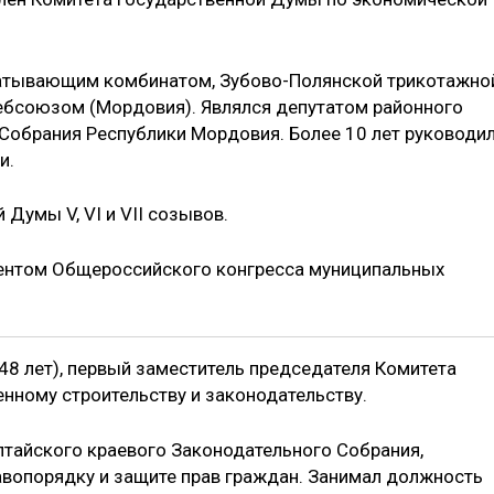
атывающим комбинатом, Зубово-Полянской трикотажно
ебсоюзом (Мордовия). Являлся депутатом районного
 Собрания Республики Мордовия. Более 10 лет руководи
и.
Думы V, VI и VII созывов.
дентом Общероссийского конгресса муниципальных
48 лет), первый заместитель председателя Комитета
нному строительству и законодательству.
тайского краевого Законодательного Собрания,
равопорядку и защите прав граждан. Занимал должность