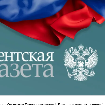
 член Комитета Государственной Думы по экономической