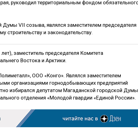
края, руководил территориальным фондом обязательног
 Думы VII созыва, являлся заместителем председателя
му строительству и законодательству.
 лет), заместитель председателя Комитета
льнего Востока и Арктики.
Полиметалл», ООО «Конго». Являлся заместителем
ными организациями горнодобывающих предприятий
атно избирался депутатом Магаданской городской Думы
ального отделения «Молодой гвардии «Единой России».