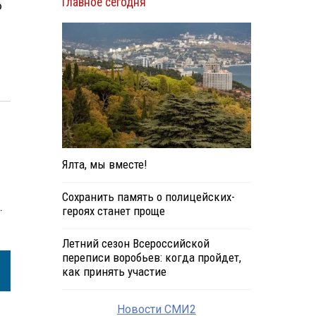
Главное сегодня
о
Ялта, мы вместе!
Сохранить память о полицейских-
.
героях станет проще
Летний сезон Всероссийской
переписи воробьев: когда пройдет,
как принять участие
Новости СМИ2