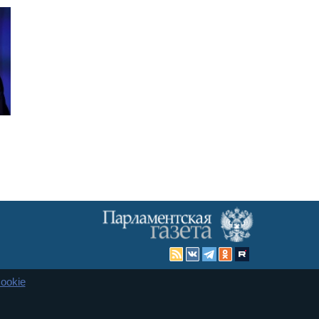
ookie
Карта сайта