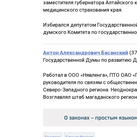
заместителя губернатора Алтайского 
медицинского страхования края.
Избирался депутатом Государственной
думского Комитета по государственно
Антон Александрович Басанский
(37
Государственной Думы по развитию Да
Работал в ООО «Нявленга», ПТО ОАО «
руководителя по связям с обществен
Северо-Западного региона. Неоднокр
Возглавлял штаб магаданского регион