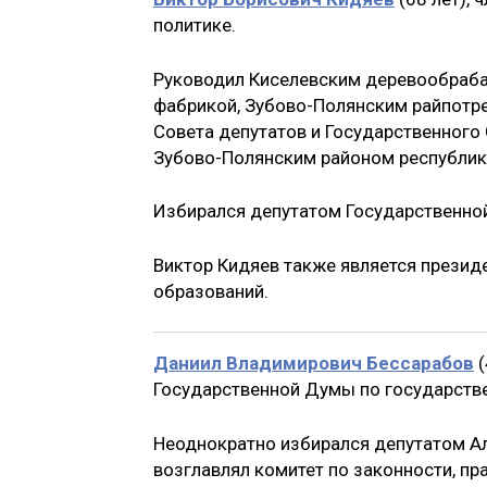
политике.
Руководил Киселевским деревообраб
фабрикой, Зубово-Полянским райпотр
Совета депутатов и Государственного
Зубово-Полянским районом республик
Избирался депутатом Государственной 
Виктор Кидяев также является прези
образований.
Даниил Владимирович Бессарабов
(
Государственной Думы по государстве
Неоднократно избирался депутатом Ал
возглавлял комитет по законности, п