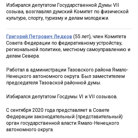
Избирался депутатом Государственной Думы VII
созыва, возглавлял думский Комитет по физической
культуре, спорту, туризму и делам молодежи.
Григорий Петрович Ледков
(55 лет), член Комитета
Совета Федерации по федеративному устройству,
региональной политике, местному самоуправлению и
делам Севера.
Работал в администрации Тазовского района Ямало-
Ненецкого автономного округа. Был заместителем
председателя Тазовской районной думы.
Избирался депутатом Госдумы VI и VII созывов.
С сентября 2020 года представляет в Совете
Федерации законодательный (представительный)
орган государственной власти Ямало-Ненецкого
автономного округа.