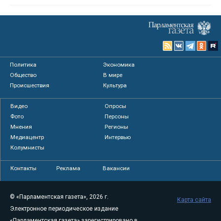
Политика
Экономика
Общество
В мире
Происшествия
Культура
Видео
Опросы
Фото
Персоны
Мнения
Регионы
Медиацентр
Интервью
Колумнисты
Контакты
Реклама
Вакансии
© «Парламентская газета», 2026 г.
Карта сайта
Электронное периодическое издание
«Парламентская газета» зарегистрировано в