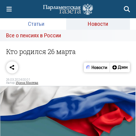
Статьи
Новости
Все о пенсиях в России
Кто родился 26 марта
26.03.2024 00:01
Автор:
Ирина Макеева