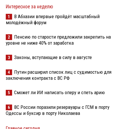
Интересное за неделю
В Абхазии впервые пройдёт масштабный
1
молодёжный форум
Пенсию по старости предложили закрепить на
2
уровне не ниже 40% от заработка
Законы, вступающие в силу в августе
3
Путин расширил список лиц с судимостью для
4
заключения контракта с ВС РФ
Сможет ли ИИ написать оперу и спеть арию
5
ВС России поразили резервуары с ГСМ в порту
6
Одессы и буксир в порту Николаева
Главное сегодня