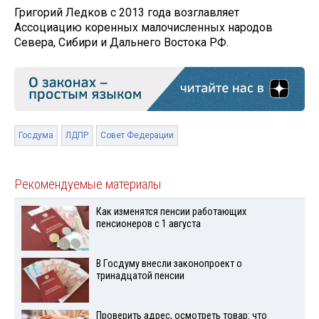
Григорий Ледков с 2013 года возглавляет
Ассоциацию коренных малочисленных народов
Севера, Сибири и Дальнего Востока РФ.
Госдума
ЛДПР
Совет Федерации
Рекомендуемые материалы
Как изменятся пенсии работающих
пенсионеров с 1 августа
В Госдуму внесли законопроект о
тринадцатой пенсии
Проверить адрес, осмотреть товар: что