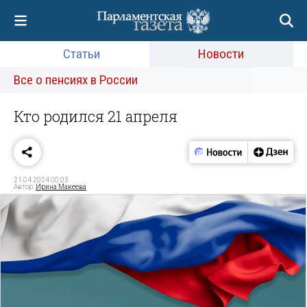
Статьи
Новости
Все о пенсиях в России
Кто родился 21 апреля
21.04.2024 00:03
Автор:
Ирина Макеева