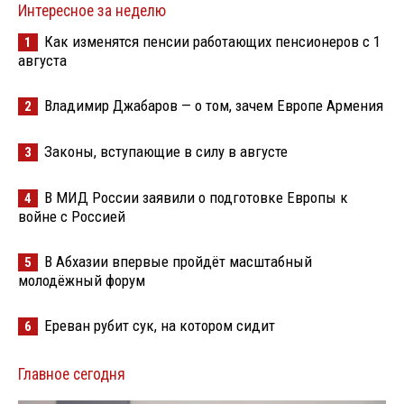
Интересное за неделю
Как изменятся пенсии работающих пенсионеров с 1
1
августа
Владимир Джабаров — о том, зачем Европе Армения
2
Законы, вступающие в силу в августе
3
В МИД России заявили о подготовке Европы к
4
войне с Россией
В Абхазии впервые пройдёт масштабный
5
молодёжный форум
Ереван рубит сук, на котором сидит
6
Главное сегодня