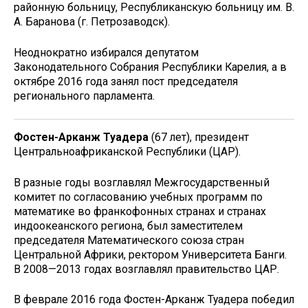
районную больницу, Республиканскую больницу им. В.
А. Баранова (г. Петрозаводск).
Неоднократно избирался депутатом
Законодательного Собрания Республики Карелия, а в
октябре 2016 года занял пост председателя
регионального парламента.
Фостен-Арканж Туадера
(67 лет), президент
Центральноафриканской Республики (ЦАР).
В разные годы возглавлял Межгосударственный
комитет по согласованию учебных программ по
математике во франкофонных странах и странах
индоокеанского региона, был заместителем
председателя Математического союза стран
Центральной Африки, ректором Университета Банги.
В 2008—2013 годах возглавлял правительство ЦАР.
В феврале 2016 года Фостен-Арканж Туадера победил