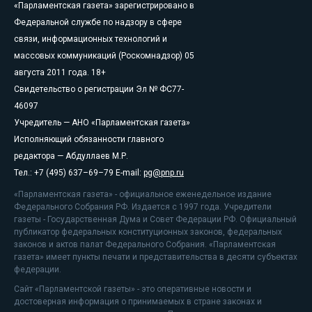
«Парламентская газета» зарегистрировано в
Федеральной службе по надзору в сфере
связи, информационных технологий и
массовых коммуникаций (Роскомнадзор) 05
августа 2011 года. 18+
Свидетельство о регистрации Эл № ФС77-
46097
Учредитель — АНО «Парламентская газета»
Исполняющий обязанности главного
редактора — Абдуллаев М.Р.
Тел.: +7 (495) 637–69–79 E-mail:
pg@pnp.ru
«Парламентская газета» - официальное еженедельное издание
Федерального Собрания РФ. Издается с 1997 года. Учредители
газеты - Государственная Дума и Совет Федерации РФ. Официальный
публикатор федеральных конституционных законов, федеральных
законов и актов палат Федерального Собрания. «Парламентская
газета» имеет пункты печати и представительства в десяти субъектах
федерации.
Сайт «Парламентской газеты» - это оперативные новости и
достоверная информация о принимаемых в стране законах и