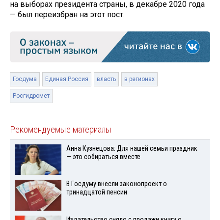
на выборах президента страны, в декабре 2020 года
— был переизбран на этот пост.
Госдума
Единая Россия
власть
в регионах
Росгидромет
Рекомендуемые материалы
Анна Кузнецова: Для нашей семьи праздник
— это собираться вместе
В Госдуму внесли законопроект о
тринадцатой пенсии
Издательство сняло с продажи книгу о