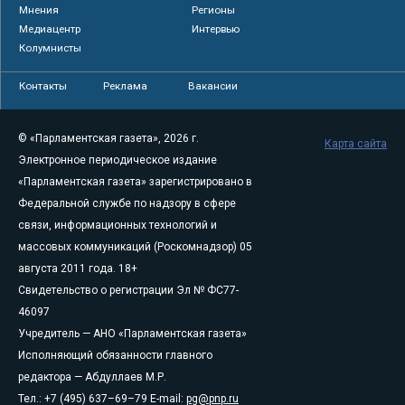
Мнения
Регионы
Медиацентр
Интервью
Колумнисты
Контакты
Реклама
Вакансии
© «Парламентская газета», 2026 г.
Карта сайта
Электронное периодическое издание
«Парламентская газета» зарегистрировано в
Федеральной службе по надзору в сфере
связи, информационных технологий и
массовых коммуникаций (Роскомнадзор) 05
августа 2011 года. 18+
Свидетельство о регистрации Эл № ФС77-
46097
Учредитель — АНО «Парламентская газета»
Исполняющий обязанности главного
редактора — Абдуллаев М.Р.
Тел.: +7 (495) 637–69–79 E-mail:
pg@pnp.ru