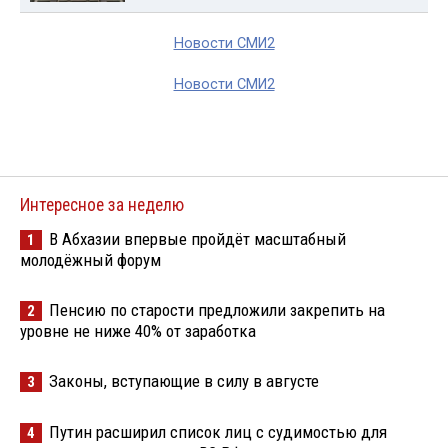
Новости СМИ2
Новости СМИ2
Интересное за неделю
В Абхазии впервые пройдёт масштабный
1
молодёжный форум
Пенсию по старости предложили закрепить на
2
уровне не ниже 40% от заработка
Законы, вступающие в силу в августе
3
Путин расширил список лиц с судимостью для
4