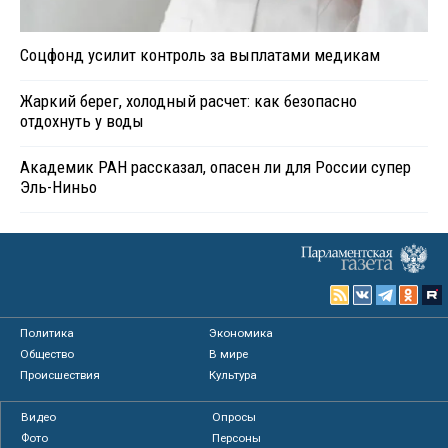
Соцфонд усилит контроль за выплатами медикам
Жаркий берег, холодный расчет: как безопасно
отдохнуть у воды
Академик РАН рассказал, опасен ли для России супер
Эль-Ниньо
Политика
Экономика
Общество
В мире
Происшествия
Культура
Видео
Опросы
Фото
Персоны