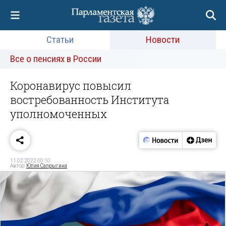
Статьи
Новости
Все о пенсиях в России
Коронавирус повысил
востребованность Института
уполномоченных
11.02.2022 00:10
Автор:
Юлия Сапрыгина