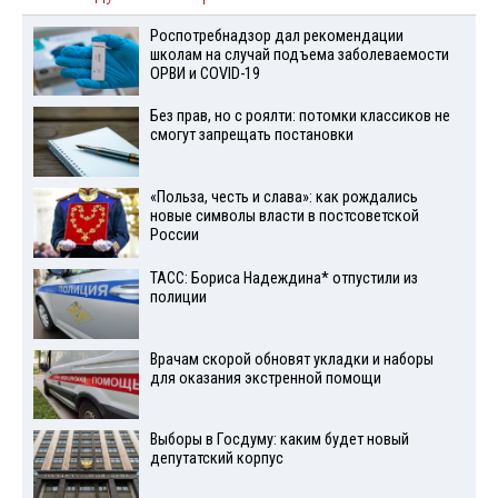
Роспотребнадзор дал рекомендации
школам на случай подъема заболеваемости
ОРВИ и COVID-19
Без прав, но с роялти: потомки классиков не
смогут запрещать постановки
«Польза, честь и слава»: как рождались
новые символы власти в постсоветской
России
ТАСС: Бориса Надеждина* отпустили из
полиции
Врачам скорой обновят укладки и наборы
для оказания экстренной помощи
Выборы в Госдуму: каким будет новый
депутатский корпус