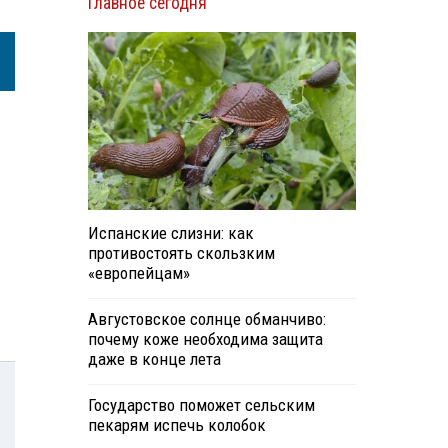
Главное сегодня
Испанские слизни: как
противостоять скользким
«европейцам»
Августовское солнце обманчиво:
почему коже необходима защита
даже в конце лета
Государство поможет сельским
пекарям испечь колобок