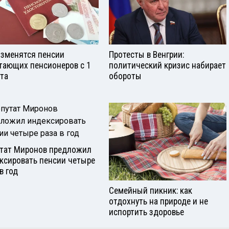
изменятся пенсии
Протесты в Венгрии:
тающих пенсионеров с 1
политический кризис набирает
ста
обороты
тат Миронов предложил
ксировать пенсии четыре
в год
Семейный пикник: как
отдохнуть на природе и не
испортить здоровье