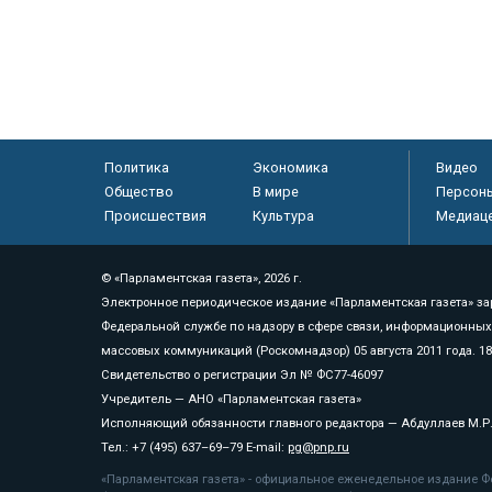
Политика
Экономика
Видео
Общество
В мире
Персон
Происшествия
Культура
Медиац
© «Парламентская газета», 2026 г.
Электронное периодическое издание «Парламентская газета» за
Федеральной службе по надзору в сфере связи, информационных
массовых коммуникаций (Роскомнадзор) 05 августа 2011 года. 1
Свидетельство о регистрации Эл № ФС77-46097
Учредитель — АНО «Парламентская газета»
Исполняющий обязанности главного редактора — Абдуллаев М.Р
Тел.: +7 (495) 637–69–79 E-mail:
pg@pnp.ru
«Парламентская газета» - официальное еженедельное издание Фе