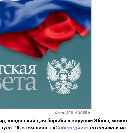
Фото: АГН МОСКВА
р, созданный для борьбы с вирусом Эбола, может
руса. Об этом пишет «
Собеседник
» со ссылкой на