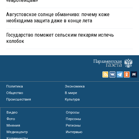
«европейцам»
Августовское солнце обманчиво: почему коже
необходима защита даже в конце лета
Государство поможет сельским пекарям испечь
колобок
Политика
Экономика
Общество
В мире
Происшествия
Культура
Видео
Опросы
Фото
Персоны
Мнения
Регионы
Медиацентр
Интервью
Колумнисты