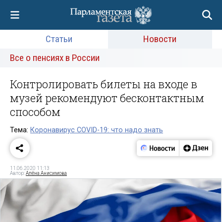
Статьи
Новости
Все о пенсиях в России
Контролировать билеты на входе в
музей рекомендуют бесконтактным
способом
Тема:
Коронавирус COVID-19: что надо знать
11.06.2020 11:13
Автор:
Алёна Анисимова