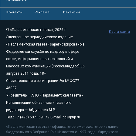
Контакты
Реклама
Вакансии
© «Парламентская газета», 2026 г.
Карта сайта
Электронное периодическое издание
«Парламентская газета» зарегистрировано в
Федеральной службе по надзору в сфере
связи, информационных технологий и
массовых коммуникаций (Роскомнадзор) 05
августа 2011 года. 18+
Свидетельство о регистрации Эл № ФС77-
46097
Учредитель — АНО «Парламентская газета»
Исполняющий обязанности главного
редактора — Абдуллаев М.Р.
Тел.: +7 (495) 637–69–79 E-mail:
pg@pnp.ru
«Парламентская газета» - официальное еженедельное издание
Федерального Собрания РФ. Издается с 1997 года. Учредители