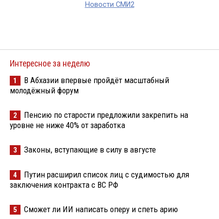
Новости СМИ2
Интересное за неделю
В Абхазии впервые пройдёт масштабный
1
молодёжный форум
Пенсию по старости предложили закрепить на
2
уровне не ниже 40% от заработка
Законы, вступающие в силу в августе
3
Путин расширил список лиц с судимостью для
4
заключения контракта с ВС РФ
Сможет ли ИИ написать оперу и спеть арию
5