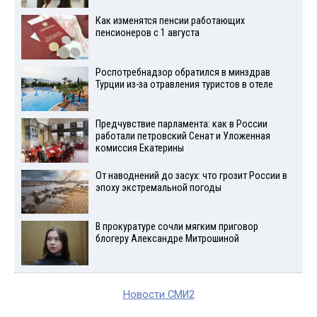
Как изменятся пенсии работающих
пенсионеров с 1 августа
Роспотребнадзор обратился в минздрав
Турции из-за отравления туристов в отеле
Предчувствие парламента: как в России
работали петровский Сенат и Уложенная
комиссия Екатерины
От наводнений до засух: что грозит России в
эпоху экстремальной погоды
В прокуратуре сочли мягким приговор
блогеру Александре Митрошиной
Новости СМИ2