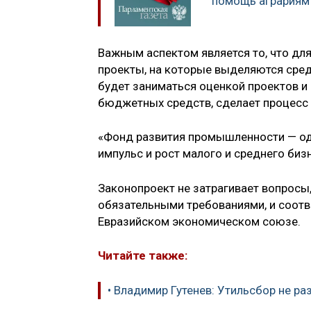
помощь аграриям
Важным аспектом является то, что дл
проекты, на которые выделяются сред
будет заниматься оценкой проектов и
бюджетных средств, сделает процесс
«Фонд развития промышленности — одн
импульс и рост малого и среднего бизн
Законопроект не затрагивает вопросы
обязательными требованиями, и соот
Евразийском экономическом союзе.
Читайте также:
• Владимир Гутенев: Утильсбор не ра