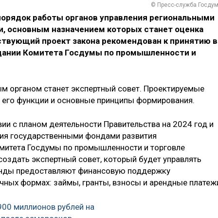
© Пресс-служба Госду
 порядок работы органов управления региональными
, основным назначением которых станет оценка
твующий проект закона рекомендован к принятию в
едании Комитета Госдумы по промышленности и
м органом станет экспертный совет. Проектируемые
 его функции и основные принципы формирования.
ии с планом деятельности Правительства на 2024 год и
ния государственными фондами развития
митета Госдумы по промышленности и торговле
 создать экспертный совет, который будет управлять
онды предоставляют финансовую поддержку
ных формах: займы, гранты, взносы и арендные платеж
900 миллионов рублей на