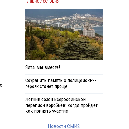
Главное сегодня
Ялта, мы вместе!
Сохранить память о полицейских-
 о
героях станет проще
Летний сезон Всероссийской
переписи воробьев: когда пройдет,
как принять участие
Новости СМИ2