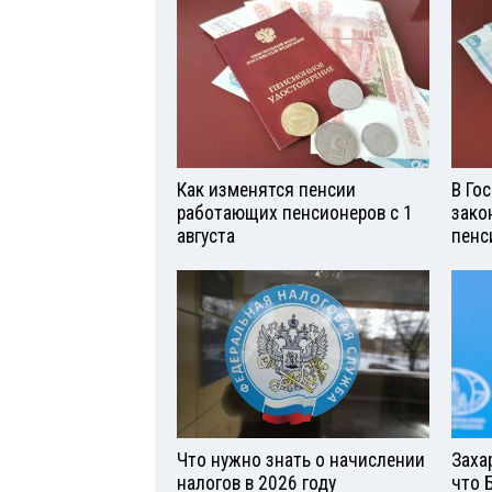
Как изменятся пенсии
В Го
работающих пенсионеров с 1
зако
августа
пенс
Что нужно знать о начислении
Заха
налогов в 2026 году
что 