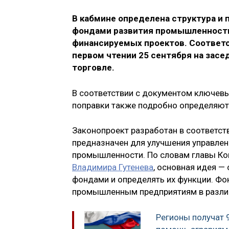
В кабмине определена структура и
фондами развития промышленности
финансируемых проектов. Соответс
первом чтении 25 сентября на зас
торговле.
В соответствии с документом ключевы
поправки также подробно определяют
Законопроект разработан в соответств
предназначен для улучшения управле
промышленности. По словам главы Ко
Владимира Гутенева
, основная идея —
фондами и определять их функции. Ф
промышленным предприятиям в различ
Регионы получат 