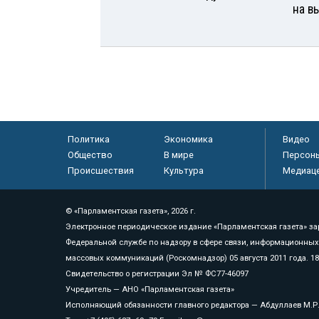
на в
Политика
Экономика
Видео
Общество
В мире
Персон
Происшествия
Культура
Медиац
© «Парламентская газета», 2026 г.
Электронное периодическое издание «Парламентская газета» за
Федеральной службе по надзору в сфере связи, информационных
массовых коммуникаций (Роскомнадзор) 05 августа 2011 года. 1
Свидетельство о регистрации Эл № ФС77-46097
Учредитель — АНО «Парламентская газета»
Исполняющий обязанности главного редактора — Абдуллаев М.Р