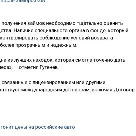
 после заморозков
я получения займов необходимо тщательно оценить
ства. Наличие специального органа в фонде, который
 контролировать соблюдение условий возврата
 более прозрачным и надежным.
а из лучших находок, которая смогла точечно дать
еса», — отметил Гутенев.
, связанные с лицензированием или другими
ветствует международным договорам, включая Договор
згонит цены на российские авто