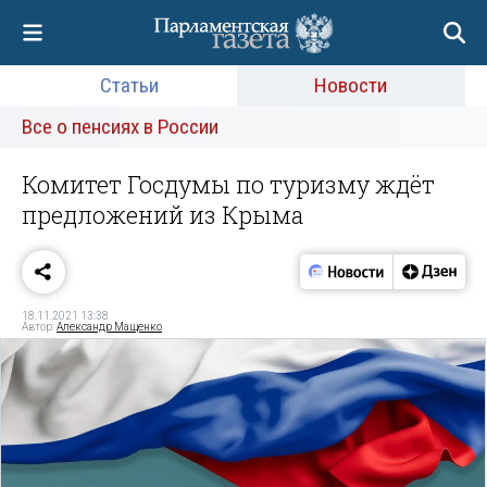
Статьи
Новости
Все о пенсиях в России
Комитет Госдумы по туризму ждёт
предложений из Крыма
18.11.2021 13:38
Автор:
Александр Мащенко