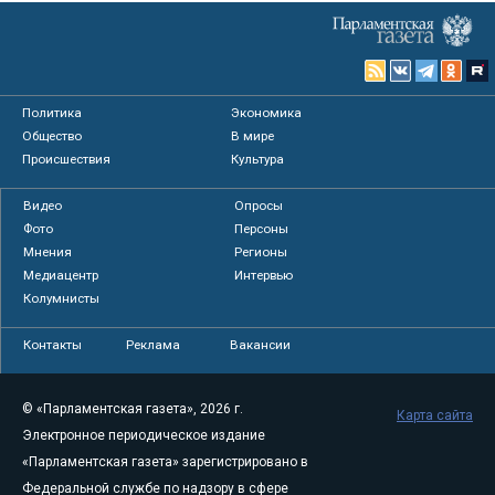
Политика
Экономика
Общество
В мире
Происшествия
Культура
Видео
Опросы
Фото
Персоны
Мнения
Регионы
Медиацентр
Интервью
Колумнисты
Контакты
Реклама
Вакансии
© «Парламентская газета», 2026 г.
Карта сайта
Электронное периодическое издание
«Парламентская газета» зарегистрировано в
Федеральной службе по надзору в сфере