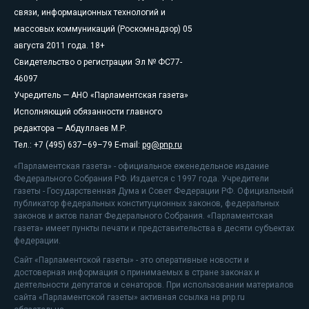
связи, информационных технологий и
массовых коммуникаций (Роскомнадзор) 05
августа 2011 года. 18+
Свидетельство о регистрации Эл № ФС77-
46097
Учредитель — АНО «Парламентская газета»
Исполняющий обязанности главного
редактора — Абдуллаев М.Р.
Тел.: +7 (495) 637–69–79 E-mail:
pg@pnp.ru
«Парламентская газета» - официальное еженедельное издание
Федерального Собрания РФ. Издается с 1997 года. Учредители
газеты - Государственная Дума и Совет Федерации РФ. Официальный
публикатор федеральных конституционных законов, федеральных
законов и актов палат Федерального Собрания. «Парламентская
газета» имеет пункты печати и представительства в десяти субъектах
федерации.
Сайт «Парламентской газеты» - это оперативные новости и
достоверная информация о принимаемых в стране законах и
деятельности депутатов и сенаторов. При использовании материалов
сайта «Парламентской газеты» активная ссылка на pnp.ru