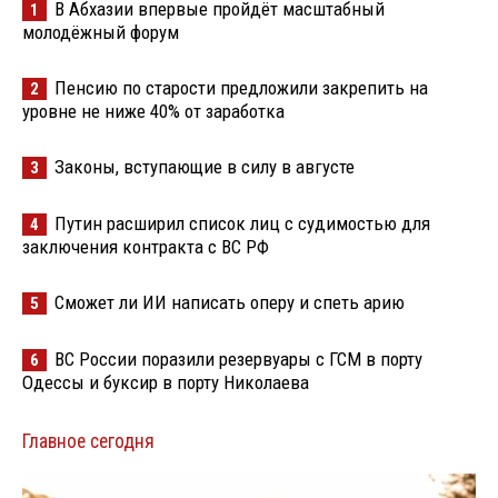
В Абхазии впервые пройдёт масштабный
1
молодёжный форум
Пенсию по старости предложили закрепить на
2
уровне не ниже 40% от заработка
Законы, вступающие в силу в августе
3
Путин расширил список лиц с судимостью для
4
заключения контракта с ВС РФ
Сможет ли ИИ написать оперу и спеть арию
5
ВС России поразили резервуары с ГСМ в порту
6
Одессы и буксир в порту Николаева
Главное сегодня